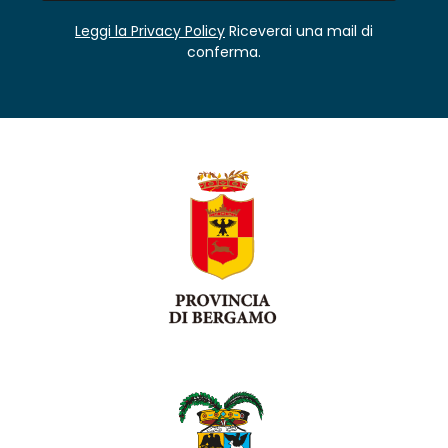
Leggi la Privacy Policy
Riceverai una mail di
conferma.