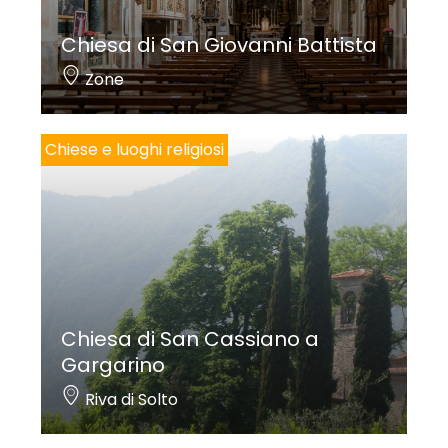
Chiesa di San Giovanni Battista
Zone
Chiese e luoghi religiosi
Chiesa di San Cassiano a
Gargarino
Riva di Solto