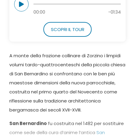
00:00
-01:34
SCOPRI IL TOUR
A monte della frazione collinare di Zorzino i limpidi
volumi tardo-quattrocenteschi della piccola chiesa
di San Bernardino si confrontano con le ben più
maestose dimensioni della nuova parrocchiale,
costruita nel primo quarto del Novecento come
riflessione sulla tradizione architettonica
bergamasca dei secoli XVII-XVIII.
San Bernardino
fu costruita nel 1482 per sostituire
come sede della cura d’anime l’antica
San