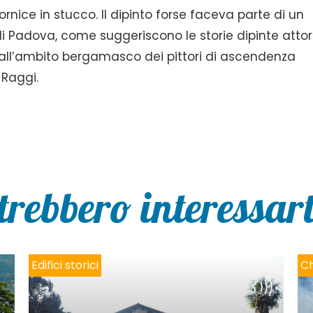
rnice in stucco. Il dipinto forse faceva parte di un
di Padova, come suggeriscono le storie dipinte atto
da all’ambito bergamasco dei pittori di ascendenza
 Raggi.
trebbero interessarti
Edifici storici
Ch