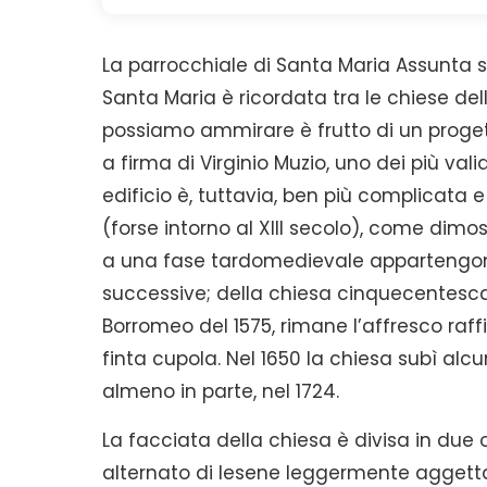
La parrocchiale di Santa Maria Assunta s
Santa Maria è ricordata tra le chiese de
possiamo ammirare è frutto di un progett
a firma di Virginio Muzio, uno dei più val
edificio è, tuttavia, ben più complicata e
(forse intorno al XIII secolo), come dimos
a una fase tardomedievale appartengono 
successive; della chiesa cinquecentesca, 
Borromeo del 1575, rimane l’affresco raffi
finta cupola. Nel 1650 la chiesa subì alcu
almeno in parte, nel 1724.
La facciata della chiesa è divisa in due o
alternato di lesene leggermente aggetta