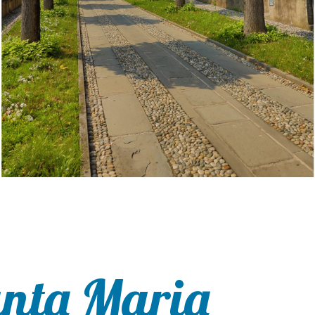
anta Maria