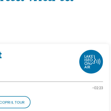
t
-02:23
COPRI IL TOUR