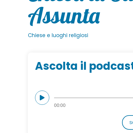
Assunta
Chiese e luoghi religiosi
Ascolta il podcas
00:00
S