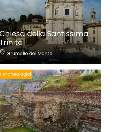
Chiesa della Santissima
Trinità
Grumello del Monte
ti archeologici