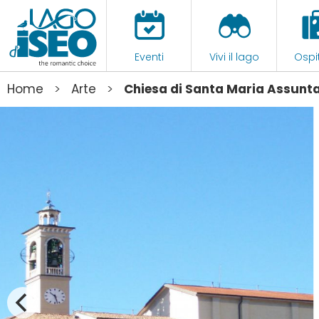
Eventi
Vivi il lago
Ospit
>
>
Home
Arte
Chiesa di Santa Maria Assunt