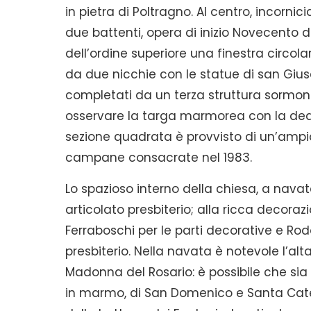
in pietra di Poltragno. Al centro, incornici
due battenti, opera di inizio Novecento d
dell’ordine superiore una finestra circola
da due nicchie con le statue di san Gius
completati da un terza struttura sormont
osservare la targa marmorea con la dedi
sezione quadrata è provvisto di un’ampi
campane consacrate nel 1983.
Lo spazioso interno della chiesa, a nava
articolato presbiterio; alla ricca decoraz
Ferraboschi per le parti decorative e Rod
presbiterio. Nella navata è notevole l’al
Madonna del Rosario: è possibile che sia s
in marmo, di San Domenico e Santa Cater