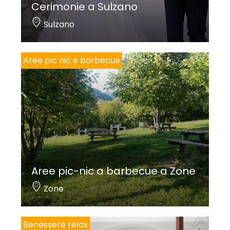
Cerimonie a Sulzano
Sulzano
Aree pic nic e barbecue
Aree pic-nic a barbecue a Zone
Zone
Benessere relax