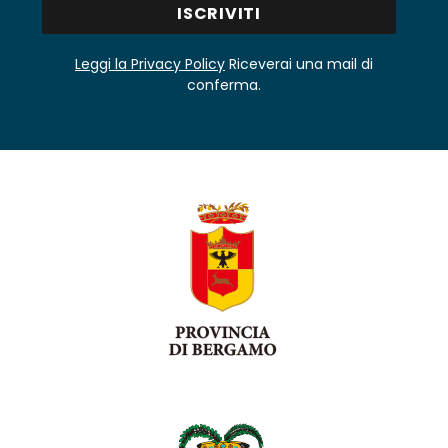
Leggi la Privacy Policy
Riceverai una mail di
conferma.