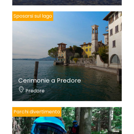
Sposarsi sul lago
Cerimonie a Predore
Predore
Parchi divertimento