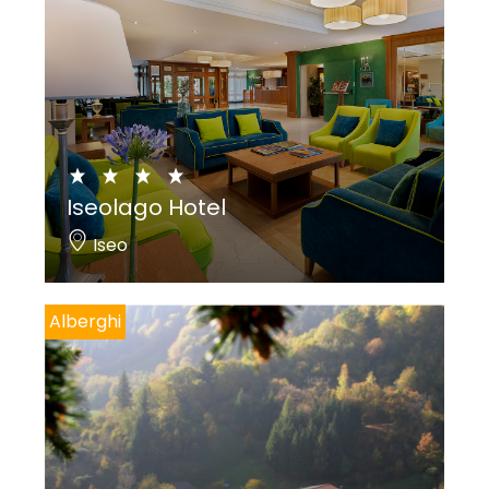
Iseolago Hotel
Iseo
Alberghi