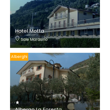
Hotel Motta
Sale Marasino
Alberghi
Albergo La Foresta