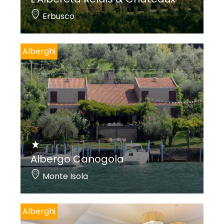
Erbusco
Alberghi
Albergo Canogola
Monte Isola
Alberghi