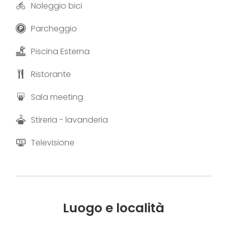
Noleggio bici
Parcheggio
Piscina Esterna
Ristorante
Sala meeting
Stireria - lavanderia
Televisione
Luogo e località