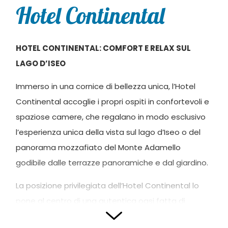
Hotel Continental
HOTEL CONTINENTAL: COMFORT E RELAX SUL
LAGO D’ISEO
Immerso in una cornice di bellezza unica, l’Hotel
Continental accoglie i propri ospiti in confortevoli e
spaziose camere, che regalano in modo esclusivo
l’esperienza unica della vista sul lago d’Iseo o del
panorama mozzafiato del Monte Adamello
godibile dalle terrazze panoramiche e dal giardino.
La posizione privilegiata dell’Hotel Continental lo
pone al centro di una autentica oasi fatta di
natura, sport, arte, eventi, buona cucina e grandi