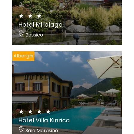
Hotel Miralago
Bossico
Alberghi
Hotel Villa Kinzica
Sale Marasino