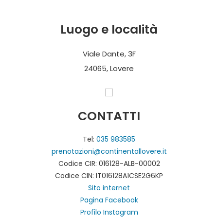
Luogo e località
Viale Dante, 3F
24065, Lovere
CONTATTI
Tel:
035 983585
prenotazioni@continentallovere.it
Codice CIR: 016128-ALB-00002
Codice CIN: IT016128A1CSE2G6KP
Sito internet
Pagina Facebook
Profilo Instagram