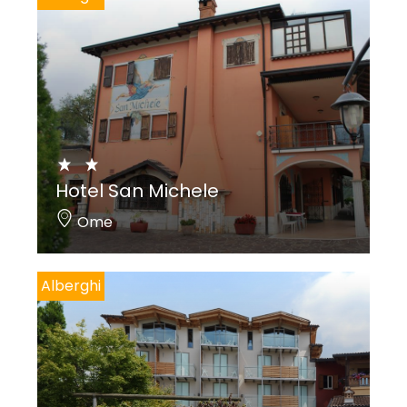
Hotel San Michele
Ome
Alberghi