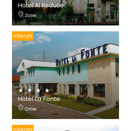
Hotel Al Reduce
Zone
Alberghi
Hotel La Fonte
Ome
Alberghi