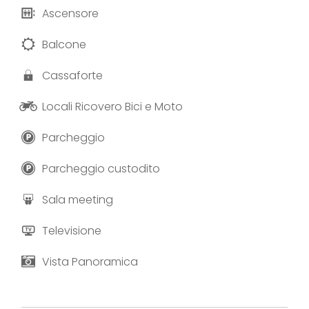
proposte sia dolci che salate.
Ascensore
Fotografie e testi forniti da Hotel Continental.
Balcone
Cassaforte
Locali Ricovero Bici e Moto
Parcheggio
Parcheggio custodito
Sala meeting
Televisione
Vista Panoramica