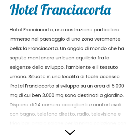
Hotel Franciacorta
Hotel Franciacorta, una costruzione particolare
immersa nel paesaggio di una zona veramente
bella: la Franciacorta. Un angolo di mondo che ha
saputo mantenere un buon equilibrio fra le
esigenze dello sviluppo, l’ambiente e il tessuto
umano. Situato in una località di facile accesso
l’hotel Franciacorta si sviluppa su un area di 5.000
mq di cui ben 3.000 mq sono destinati a giardino.
Dispone di 24 camere accoglienti e confortevoli
con bagno, telefono diretto, radio, televisione e
frigo bar, ampio salone per la prima colazione con
adiacente sala per lettura e televisione;