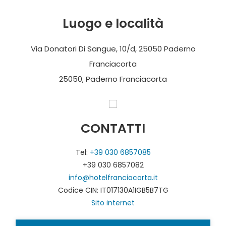
Luogo e località
Via Donatori Di Sangue, 10/d, 25050 Paderno
Franciacorta
25050, Paderno Franciacorta
CONTATTI
Tel:
+39 030 6857085
+39 030 6857082
info@hotelfranciacorta.it
Codice CIN: IT017130A1IGB5B7TG
Sito internet