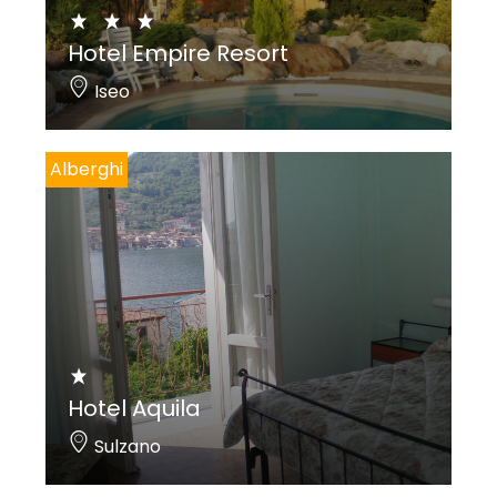
Hotel Empire Resort
Iseo
Alberghi
Hotel Aquila
Sulzano