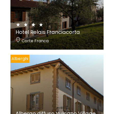
Hotel Relais Franciacorta
Corte Franca
Alberghi
Albergo diffuso Vulcano Village