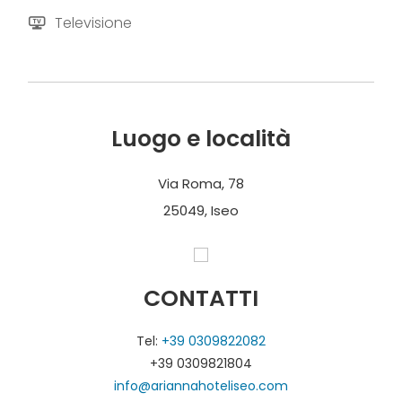
Televisione
Luogo e località
Via Roma, 78
25049, Iseo
CONTATTI
Tel:
+39 0309822082
+39 0309821804
info@ariannahoteliseo.com