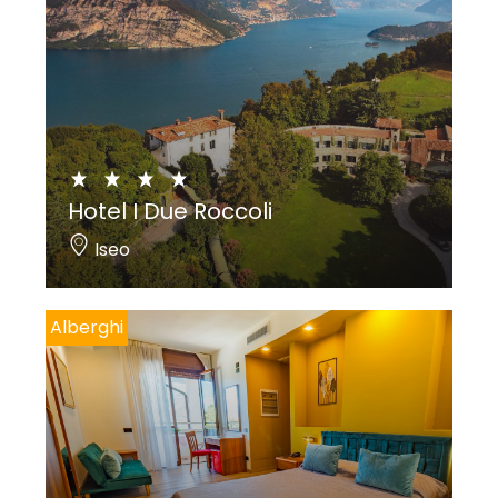
Hotel I Due Roccoli
Iseo
Alberghi