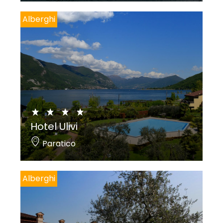
Alberghi
Hotel Ulivi
Paratico
Alberghi