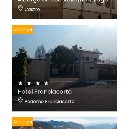
Castro
Alberghi
Hotel Franciacorta
Paderno Franciacorta
Alberghi