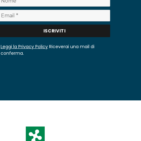
Leggi la Privacy Policy
Riceverai una mail di
conferma.