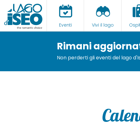
Eventi
Vivi il lago
Ospit
Rimani aggiorna
Non perderti gli eventi del lago d'
Calen