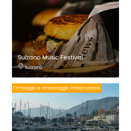
Sulzano Music Festival
Sulzano
Ormeggio e rimessaggio imbarcazioni