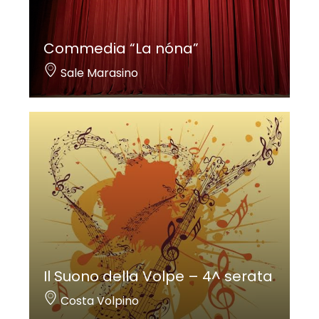
Commedia “La nóna”
Sale Marasino
Il Suono della Volpe – 4^ serata
Costa Volpino