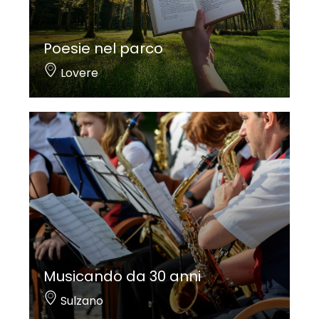
Poesie nel parco
Lovere
Musicando da 30 anni
Sulzano