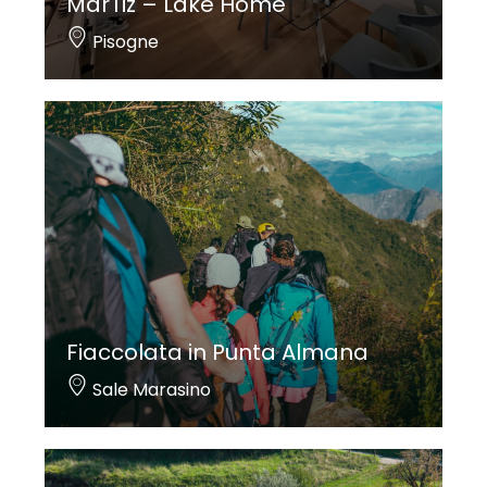
MarTiz – Lake Home
Pisogne
Fiaccolata in Punta Almana
Sale Marasino