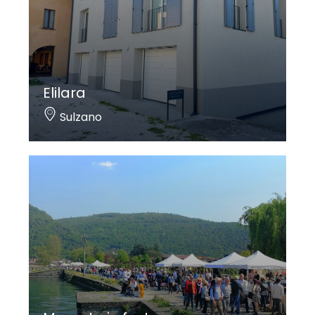
Elilara
Sulzano