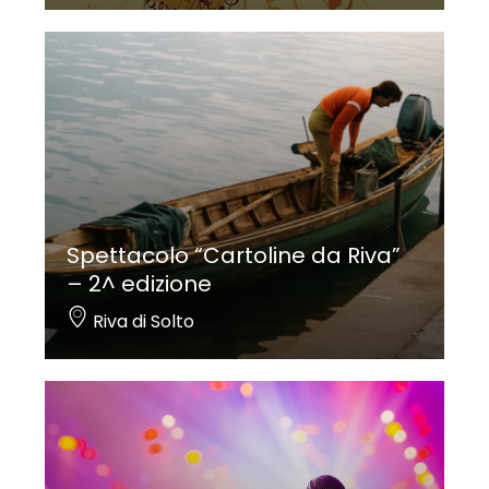
Spettacolo “Cartoline da Riva”
– 2^ edizione
Riva di Solto