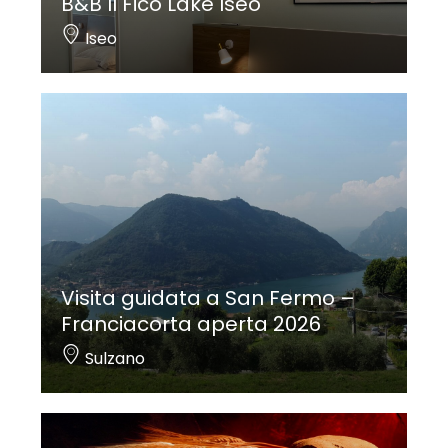
B&B Il Fico Lake Iseo
Iseo
Visita guidata a San Fermo –
Franciacorta aperta 2026
Sulzano