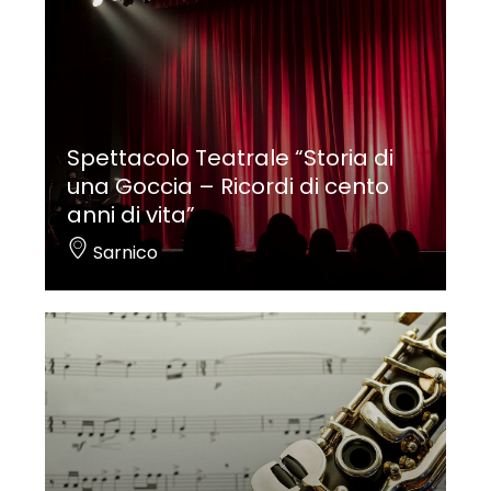
Spettacolo Teatrale “Storia di
una Goccia – Ricordi di cento
anni di vita”
Sarnico