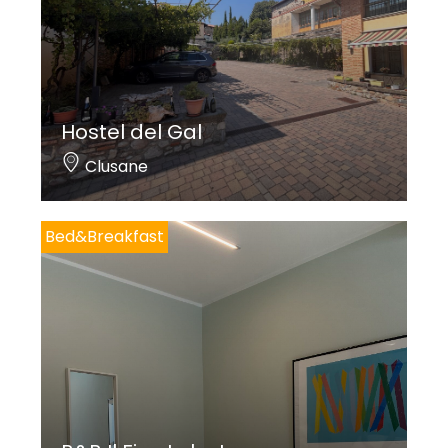
Hostel del Gal
Clusane
Bed&Breakfast