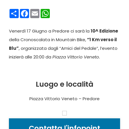
Condividi
Facebook
Email
WhatsApp
Venerdì 17 Giugno a Predore ci sarà la
10^ Edizione
della Cronoscalata in Mountain Bike,
“1 Km verso il
Blu”
, organizzata dagli “Amici del Pedale”, l’evento
inizierà alle 20:00 da
Piazza Vittorio Veneto.
Luogo e località
Piazza Vittorio Veneto – Predore
Contatta l'infopoint