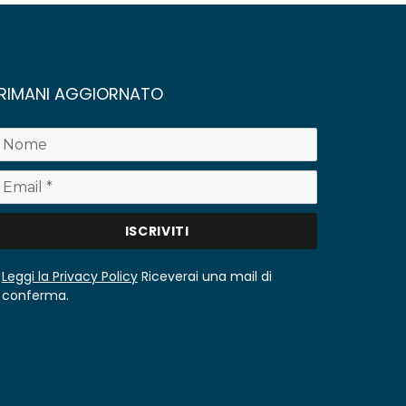
RIMANI AGGIORNATO
Leggi la Privacy Policy
Riceverai una mail di
conferma.