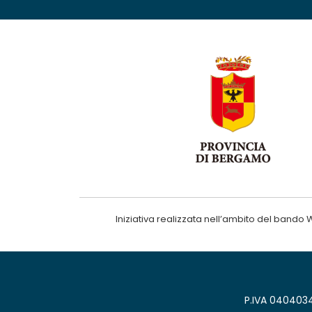
Iniziativa realizzata nell’ambito del ba
P.IVA 0404034