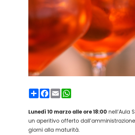
Condividi
Facebook
Email
WhatsApp
Lunedì 10 marzo alle ore 18:00
nell’Aula 
un aperitivo offerto dall’amministrazion
giorni alla maturità.