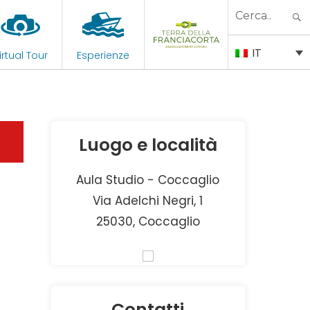
Search
for:
IT
irtual Tour
Esperienze
Luogo e località
Aula Studio - Coccaglio
Via Adelchi Negri, 1
25030, Coccaglio
Contatti