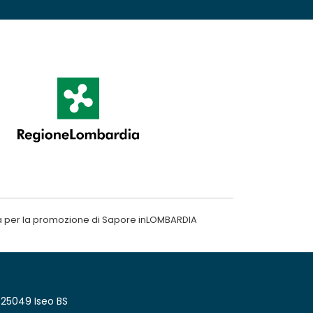
a per la promozione di Sapore inLOMBARDIA
 25049 Iseo BS