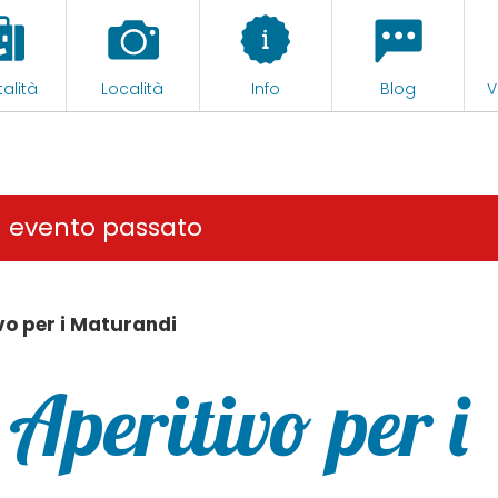
alità
Località
Info
Blog
V
n evento passato
ivo per i Maturandi
 Aperitivo per i