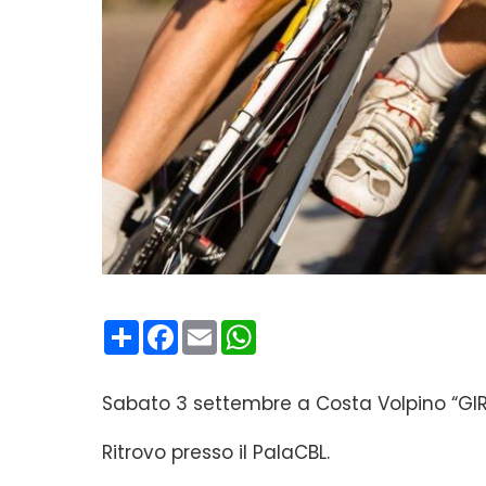
Condividi
Facebook
Email
WhatsApp
Sabato 3 settembre a Costa Volpino “GIRI
Ritrovo presso il PalaCBL.