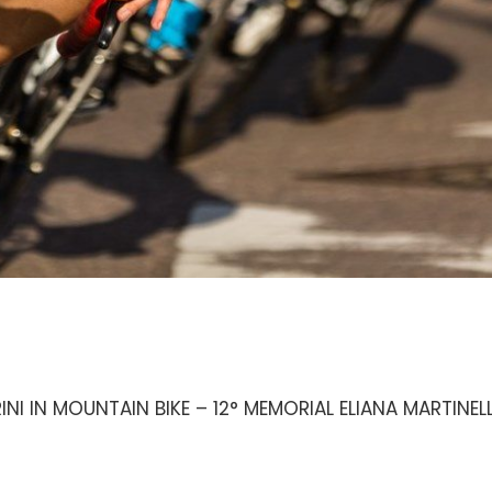
NI IN MOUNTAIN BIKE – 12° MEMORIAL ELIANA MARTINELLI