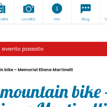
alità
Località
Info
Blog
V
n evento passato
in bike – Memorial Eliana Martinelli
n mountain bike 