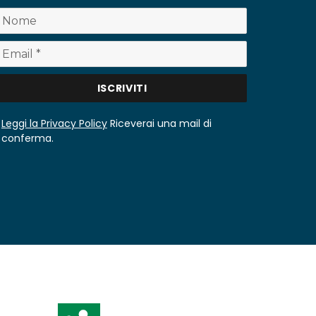
Leggi la Privacy Policy
Riceverai una mail di
conferma.