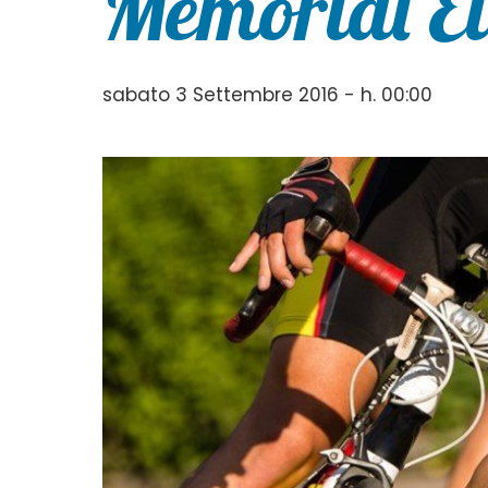
Memorial El
sabato 3 Settembre 2016 - h. 00:00