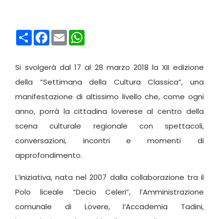
Condividi
Facebook
Email
WhatsApp
Si svolgerà dal 17 al 28 marzo 2018 la XII edizione
della ”Settimana della Cultura Classica”, una
manifestazione di altissimo livello che, come ogni
anno, porrà la cittadina loverese al centro della
scena culturale regionale con spettacoli,
conversazioni, incontri e momenti di
approfondimento.
L’iniziativa, nata nel 2007 dalla collaborazione tra il
Polo liceale “Decio Celeri”, l’Amministrazione
comunale di Lovere, l’Accademia Tadini,