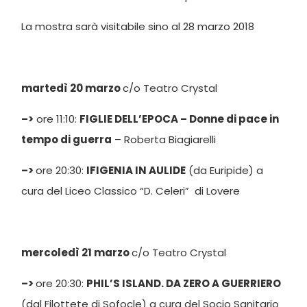
La mostra sarà visitabile sino al 28 marzo 2018
martedì 20 marzo
c/o Teatro Crystal
–>
ore 11:10:
FIGLIE DELL’EPOCA – Donne di pace in
tempo di guerra
– Roberta Biagiarelli
–>
ore 20:30:
IFIGENIA IN AULIDE
(da Euripide) a
cura del Liceo Classico “D. Celeri” di Lovere
mercoledì 21 marzo
c/o Teatro Crystal
–>
ore 20:30:
PHIL’S ISLAND. DA ZERO A GUERRIERO
(dal Filottete di Sofocle) a cura del Socio Sanitario