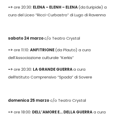
–>
ore 20:30:
ELENA – ELENH – ELENA
(da Euripide) a
cura del Liceo “Ricci-Curbastro” di Lugo di Ravenna
sabato 24 marzo
c/o Teatro Crystal
–>
ore 11:10:
ANFITRIONE
(da Plauto) a cura
dell’Associazione culturale “Kerkis”
–>
ore 20:30:
LA GRANDE GUERRA
a cura
dell’Istituto Comprensivo “Spada” di Sovere
domenica 25 marzo
c/o Teatro Crystal
–>
ore 18:00:
DELL’AMORE E… DELLA GUERRA
a cura