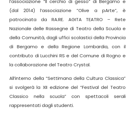
l’associazione “Il cerchio di gesso” di Bergamo e
(dal 2014) l’associazione ”Olive a pArte”, è
patrocinata da RA.RE. AGITA TEATRO – Rete
Nazionale delle Rassegne di Teatro della Scuola e
della Comunità, dagli uffici scolastici della Provincia
di Bergamo e della Regione Lombardia, con il
contributo di Lucchini RS e del Comune di Rogno e
la collaborazione del Teatro Crystal.
All’interno della “Settimana della Cultura Classica”
si svolgerà la XII edizione del “Festival del Teatro
Classico nella scuola” con spettacoli serali
rappresentati dagli studenti.