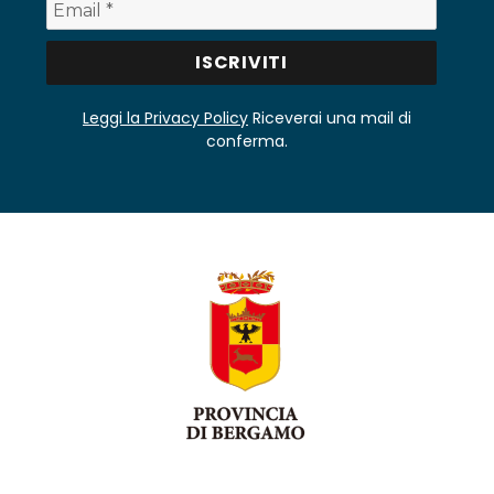
Leggi la Privacy Policy
Riceverai una mail di
conferma.