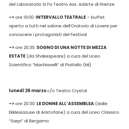
del Laboratorio Si Fa Teatro Ass. AdArte di Firenze
–>
ore 19:00:
INTERVALLO TEATRALE
– buffet
aperto a tutti nel salone dell’Oratorio di Lovere per
conoscere i protagonisti del Festival
–>
ore 20:30:
SOGNO DI UNA NOTTE DI MEZZA
ESTATE
(da Shakespeare) a cura del Liceo
Scientifico “Machiavelli” di Pioltello (MI)
lunedì 26 marzo
c/o Teatro Crystal
–>
ore 20:30:
LE DONNE ALL’ASSEMBLEA
(dalle
Ekklesiazuse di Aristofane) a cura del Liceo Classico
“Sarpi” di Bergamo