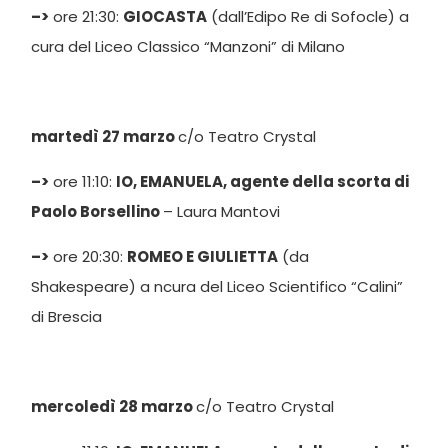
–>
ore 21:30:
GIOCASTA
(dall’Edipo Re di Sofocle) a
cura del Liceo Classico “Manzoni” di Milano
martedì 27 marzo
c/o Teatro Crystal
–>
ore 11:10:
IO, EMANUELA, agente della scorta di
Paolo Borsellino
– Laura Mantovi
–>
ore 20:30:
ROMEO E GIULIETTA
(da
Shakespeare) a ncura del Liceo Scientifico “Calini”
di Brescia
mercoledì 28 marzo
c/o Teatro Crystal