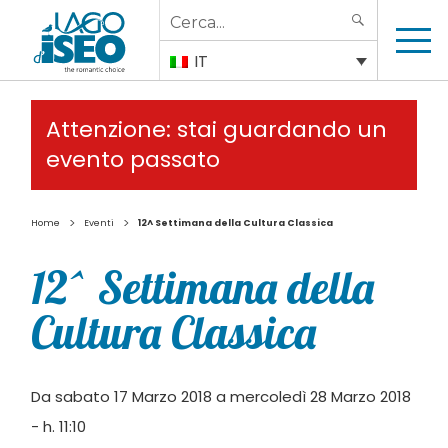
Search
SEARCH
for:
IT
Attenzione: stai guardando un
evento passato
>
>
Home
Eventi
12^ Settimana della Cultura Classica
12^ Settimana della
Cultura Classica
Da sabato 17 Marzo 2018 a mercoledì 28 Marzo 2018
- h. 11:10