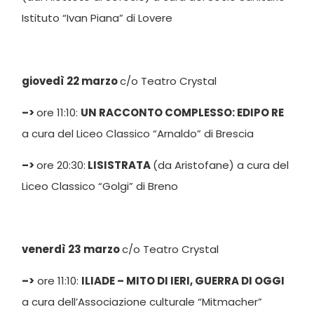
Istituto “Ivan Piana” di Lovere
giovedì 22 marzo
c/o Teatro Crystal
–>
ore 11:10:
UN RACCONTO COMPLESSO: EDIPO RE
a cura del Liceo Classico “Arnaldo” di Brescia
–>
ore 20:30:
LISISTRATA
(da Aristofane) a cura del
Liceo Classico “Golgi” di Breno
venerdì 23 marzo
c/o Teatro Crystal
–>
ore 11:10:
ILIADE – MITO DI IERI, GUERRA DI OGGI
a cura dell’Associazione culturale “Mitmacher”