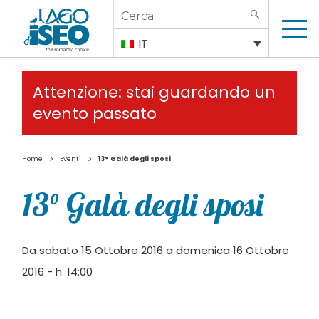
Search
SEARCH
for:
IT
Attenzione: stai guardando un
evento passato
>
>
Home
Eventi
13° Galà degli sposi
13° Galà degli sposi
Da sabato 15 Ottobre 2016 a domenica 16 Ottobre
2016 - h. 14:00