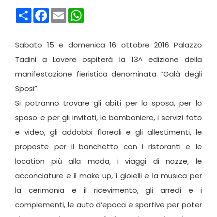
Condividi
Facebook
Email
WhatsApp
Sabato 15 e domenica 16 ottobre 2016 Palazzo
Tadini a Lovere ospiterà la 13^ edizione della
manifestazione fieristica denominata “Galà degli
Sposi”.
Si potranno trovare gli abiti per la sposa, per lo
sposo e per gli invitati, le bomboniere, i servizi foto
e video, gli addobbi floreali e gli allestimenti, le
proposte per il banchetto con i ristoranti e le
location più alla moda, i viaggi di nozze, le
acconciature e il make up, i gioielli e la musica per
la cerimonia e il ricevimento, gli arredi e i
complementi, le auto d’epoca e sportive per poter