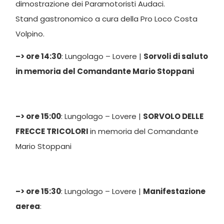
dimostrazione dei Paramotoristi Audaci.
Stand gastronomico a cura della Pro Loco Costa
Volpino.
–> ore 14:30
: Lungolago – Lovere |
Sorvoli di saluto
in memoria del Comandante Mario Stoppani
–> ore 15:00
: Lungolago – Lovere |
SORVOLO DELLE
FRECCE TRICOLORI
in memoria del Comandante
Mario Stoppani
–> ore 15:30
: Lungolago – Lovere |
Manifestazione
aerea
: