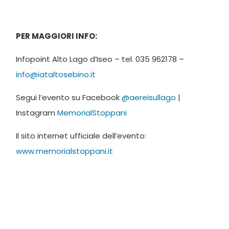
PER MAGGIORI INFO:
Infopoint Alto Lago d’Iseo – tel. 035 962178 –
info@iataltosebino.it
Segui l’evento su Facebook
@aereisullago
|
Instagram
MemorialStoppani
Il sito internet ufficiale dell’evento:
www.memorialstoppani.it