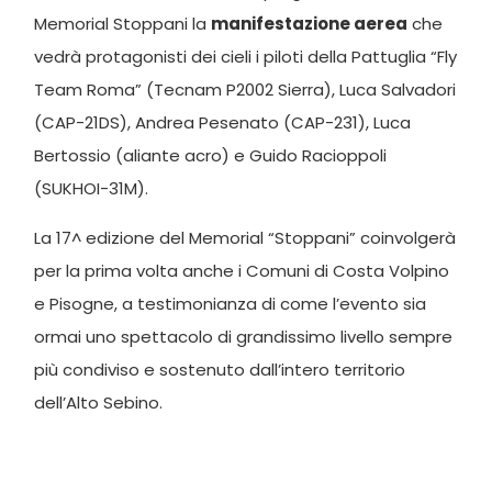
Memorial Stoppani la
manifestazione aerea
che
vedrà protagonisti dei cieli i piloti della Pattuglia “Fly
Team Roma” (Tecnam P2002 Sierra), Luca Salvadori
(CAP-21DS), Andrea Pesenato (CAP-231), Luca
Bertossio (aliante acro) e Guido Racioppoli
(SUKHOI-31M).
La 17^ edizione del Memorial “Stoppani” coinvolgerà
per la prima volta anche i Comuni di Costa Volpino
e Pisogne, a testimonianza di come l’evento sia
ormai uno spettacolo di grandissimo livello sempre
più condiviso e sostenuto dall’intero territorio
dell’Alto Sebino.