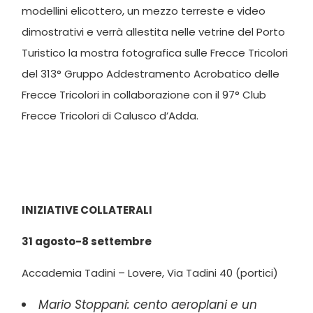
modellini elicottero, un mezzo terreste e video
dimostrativi e verrà allestita nelle vetrine del Porto
Turistico la mostra fotografica sulle Frecce Tricolori
del 313° Gruppo Addestramento Acrobatico delle
Frecce Tricolori in collaborazione con il 97° Club
Frecce Tricolori di Calusco d’Adda.
INIZIATIVE COLLATERALI
31 agosto-8 settembre
Accademia Tadini – Lovere, Via Tadini 40 (portici)
Mario Stoppani: cento aeroplani e un