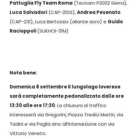
Pattuglia Fly Team Roma
(Tecnam P2002 Sierra),
Luca Salvadori
(CAP-21DS),
Andrea Pesenato
(CAP-231), Luca Bertossio (aliante acro) e
Guido
Racioppoli
(SUKHOI-31M)
Nota bene:
Domenica 8 settembre il lungolago loverese
sarà completamente pedonalizzato dalle ore
13:30 alle ore 17:30
. La chiusura al traffico
interesserà via Gregorini, Piazza Tredici Martiri, via
Tadini e via Paglia sino all’intersezione con via
Vittorio Veneto.