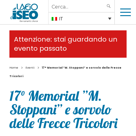
Search
SEARCH
for:
IT
Attenzione: stai guardando un
evento passato
>
>
Home
Eventi
17° Memorial ”M. Stoppani” e sorvolo delle Frecce
Tricolori
17° Memorial ”M.
Stoppani” e sorvolo
delle Frecce Tricolori