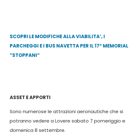
SCOPRI LE MODIFICHE ALLA VIABILITA’, I
PARCHEGGI E I BUS NAVETTA PER IL 17° MEMORIAL
”STOPPANI”
ASSET E APPORTI
Sono numerose le attrazioni aeronautiche che si
potranno vedere a Lovere sabato 7 pomeriggio e
domenica 8 settembre.