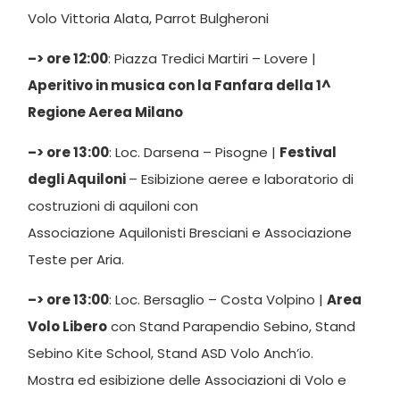
Volo Vittoria Alata, Parrot Bulgheroni
–> ore 12:00
: Piazza Tredici Martiri – Lovere |
Aperitivo in musica con la Fanfara della 1^
Regione Aerea Milano
–> ore 13:00
: Loc. Darsena – Pisogne |
Festival
degli Aquiloni
– Esibizione aeree e laboratorio di
costruzioni di aquiloni con
Associazione Aquilonisti Bresciani e Associazione
Teste per Aria.
–> ore 13:00
: Loc. Bersaglio – Costa Volpino |
Area
Volo Libero
con Stand Parapendio Sebino, Stand
Sebino Kite School, Stand ASD Volo Anch’io.
Mostra ed esibizione delle Associazioni di Volo e