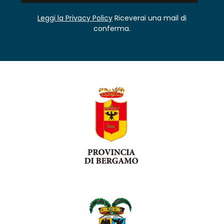
Leggi la Privacy Policy
Riceverai una mail di
conferma.