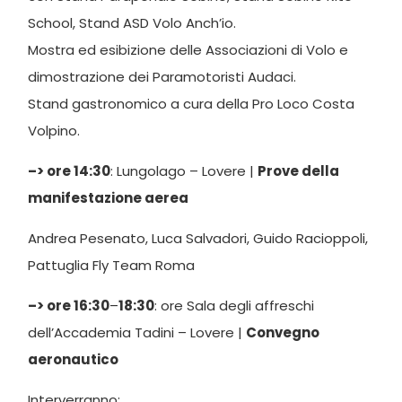
School, Stand ASD Volo Anch’io.
Mostra ed esibizione delle Associazioni di Volo e
dimostrazione dei Paramotoristi Audaci.
Stand gastronomico a cura della Pro Loco Costa
Volpino.
–> ore 14:30
: Lungolago – Lovere |
Prove della
manifestazione aerea
Andrea Pesenato, Luca Salvadori, Guido Racioppoli,
Pattuglia Fly Team Roma
–> ore 16:30
–
18:30
: ore Sala degli affreschi
dell’Accademia Tadini – Lovere |
Convegno
aeronautico
Interverranno: