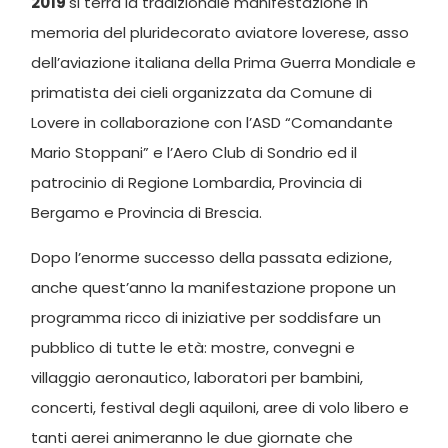
2019
si terrà la tradizionale manifestazione in
memoria del pluridecorato aviatore loverese, asso
dell’aviazione italiana della Prima Guerra Mondiale e
primatista dei cieli organizzata da Comune di
Lovere in collaborazione con l’ASD “Comandante
Mario Stoppani” e l’Aero Club di Sondrio ed il
patrocinio di Regione Lombardia, Provincia di
Bergamo e Provincia di Brescia.
Dopo l’enorme successo della passata edizione,
anche quest’anno la manifestazione propone un
programma ricco di iniziative per soddisfare un
pubblico di tutte le età: mostre, convegni e
villaggio aeronautico, laboratori per bambini,
concerti, festival degli aquiloni, aree di volo libero e
tanti aerei animeranno le due giornate che