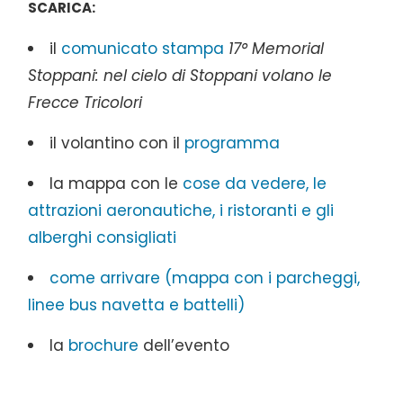
SCARICA:
il
comunicato stampa
17° Memorial
Stoppani: nel cielo di Stoppani volano le
Frecce Tricolori
il volantino con il
programma
la mappa con le
cose da vedere, le
attrazioni aeronautiche, i ristoranti e gli
alberghi consigliati
come arrivare (mappa con i parcheggi,
linee bus navetta e battelli)
la
brochure
dell’evento