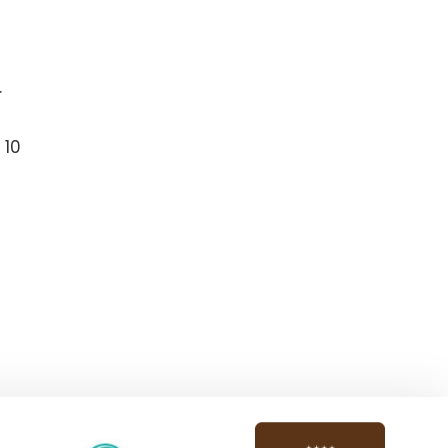
.
 10