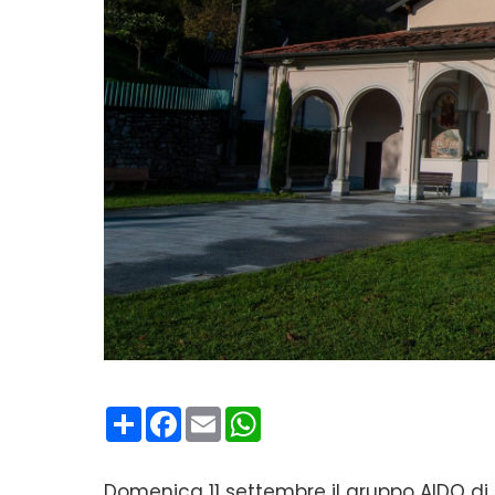
Condividi
Facebook
Email
WhatsApp
Domenica 11 settembre il gruppo AIDO di