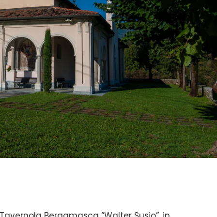
 Tavernola Bergamasca “Walter Susio”, in