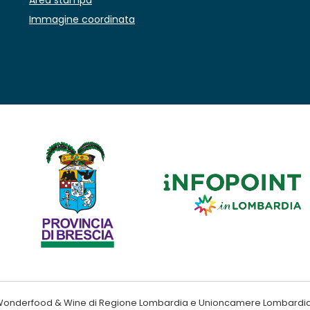
Immagine coordinata
ndo Wonderfood & Wine di Regione Lombardia e Unioncamere Lombardi