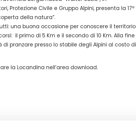
i, Protezione Civile e Gruppo Alpini, presenta la 17ª
operta della natura”.
ti: una buona occasione per conoscere il territorio
si: il primo di 5 Km e il secondo di 10 Km. Alla fine
 di pranzare presso lo stabile degli Alpini al costo di
ricare la Locandina nell’area download.