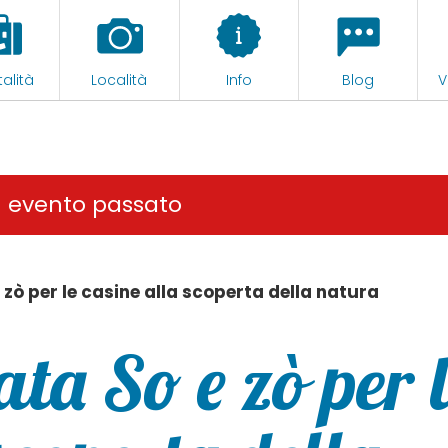
alità
Località
Info
Blog
V
n evento passato
zò per le casine alla scoperta della natura
ta So e zò per 