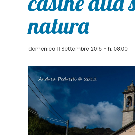
casine alla 
natura
domenica 11 Settembre 2016 - h. 08:00