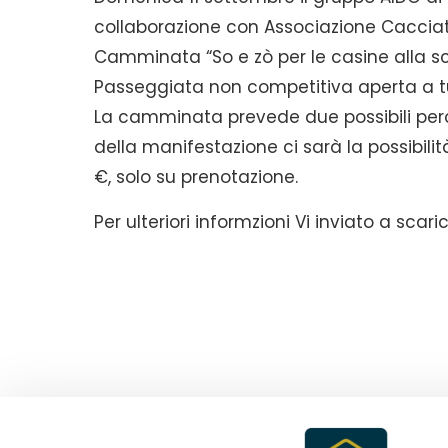
collaborazione con Associazione Cacciator
Camminata “So e zò per le casine alla sc
Passeggiata non competitiva aperta a tut
La camminata prevede due possibili percor
della manifestazione ci sarà la possibilità
€, solo su prenotazione.
Per ulteriori informzioni Vi inviato a sca