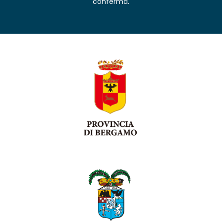
conferma.