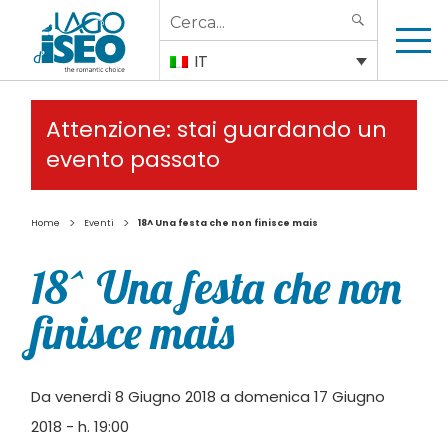
Search
SEARCH
for:
IT
Attenzione: stai guardando un
evento passato
>
>
Home
Eventi
18^ Una festa che non finisce mais
18^ Una festa che non
finisce mais
Da venerdì 8 Giugno 2018 a domenica 17 Giugno
2018 - h. 19:00