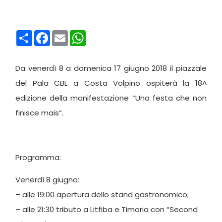
Condividi
Facebook
Email
WhatsApp
Da venerdì 8 a domenica 17 giugno 2018 il piazzale
del Pala CBL a Costa Volpino ospiterà la 18^
edizione della manifestazione “Una festa che non
finisce mais”.
Programma:
Venerdì 8 giugno:
– alle 19:00 apertura dello stand gastronomico;
– alle 21:30 tributo a Litfiba e Timoria con “Second