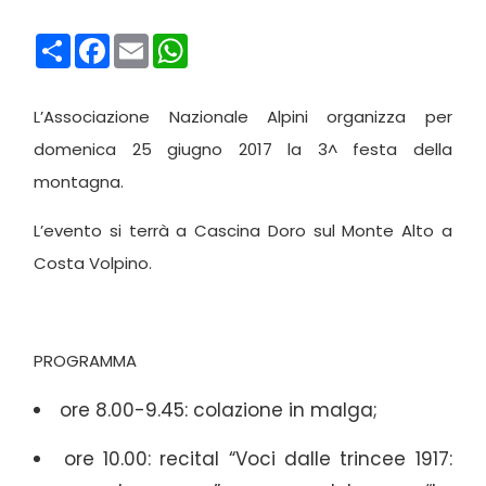
Condividi
Facebook
Email
WhatsApp
L’Associazione Nazionale Alpini organizza per
domenica 25 giugno 2017 la 3^ festa della
montagna.
L’evento si terrà a Cascina Doro sul Monte Alto a
Costa Volpino.
PROGRAMMA
ore 8.00-9.45: colazione in malga;
ore 10.00: recital “Voci dalle trincee 1917: