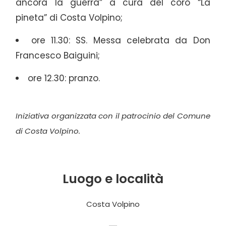
ancora la guerra” a cura del coro “La
pineta” di Costa Volpino;
ore 11.30: SS. Messa celebrata da Don
Francesco Baiguini;
ore 12.30: pranzo.
Iniziativa organizzata con il patrocinio del Comune
di Costa Volpino.
Luogo e località
Costa Volpino