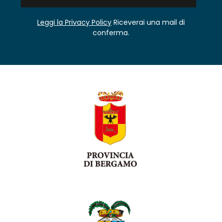
Leggi la Privacy Policy
Riceverai una mail di
conferma.