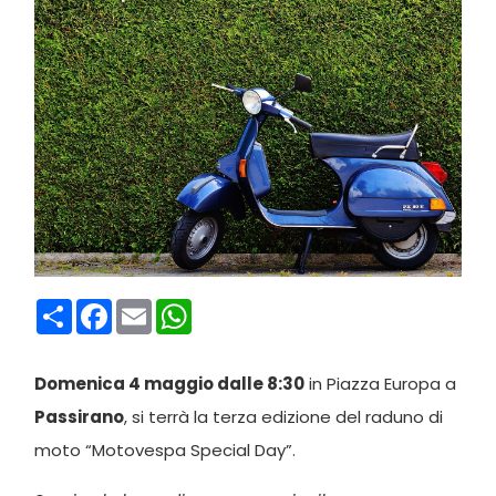
Condividi
Facebook
Email
WhatsApp
Domenica 4 maggio dalle 8:30
in Piazza Europa a
Passirano
, si terrà la terza edizione del raduno di
moto “Motovespa Special Day”.