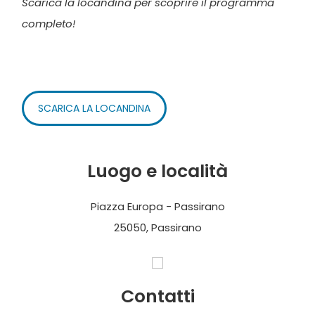
Scarica la locandina per scoprire il programma
completo!
SCARICA LA LOCANDINA
Luogo e località
Piazza Europa - Passirano
25050, Passirano
Contatti