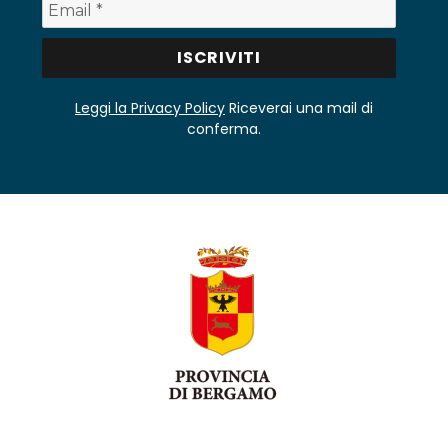
Leggi la Privacy Policy
Riceverai una mail di
conferma.