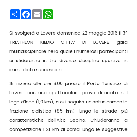
Condividi
Facebook
Email
WhatsApp
Si svolgerà a Lovere domenica 22 maggio 2016 il 3°
TRIATHLON MEDIO CITTA’ DI LOVERE, gara
multidisciplinare nella quale i numerosi partecipanti
si sfideranno in tre diverse discipline sportive in
immediata successione.
Si inizierà alle ore 8:00 presso il Porto Turistico di
Lovere con una spettacolare prova di nuoto nel
lago d’Iseo (1,9 km), a cui seguirà un’entusiasmante
frazione ciclistica (85 km) lungo le strade più
caratteristiche dell’Alto Sebino. Chiuderanno la
competizione i 21 km di corsa lungo le suggestive