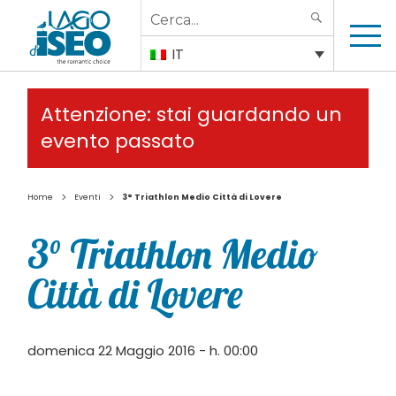
Search
SEARCH
for:
IT
Attenzione: stai guardando un
evento passato
>
>
Home
Eventi
3° Triathlon Medio Città di Lovere
3° Triathlon Medio
Città di Lovere
domenica 22 Maggio 2016 - h. 00:00