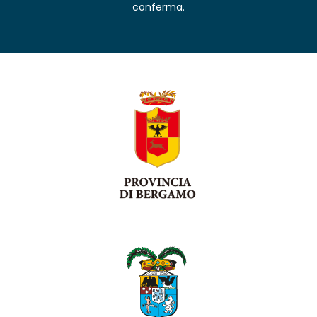
conferma.