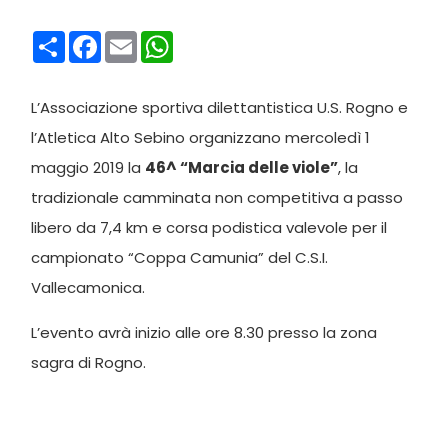
Condividi
Facebook
Email
WhatsApp
L’Associazione sportiva dilettantistica U.S. Rogno e
l’Atletica Alto Sebino organizzano mercoledì 1
maggio 2019 la
46^ “Marcia delle viole”
, la
tradizionale camminata non competitiva
a passo
libero da 7,4 km e corsa podistica valevole per il
campionato “Coppa Camunia” del C.S.I.
Vallecamonica.
L’evento avrà inizio alle ore 8.30 presso la zona
sagra di Rogno.