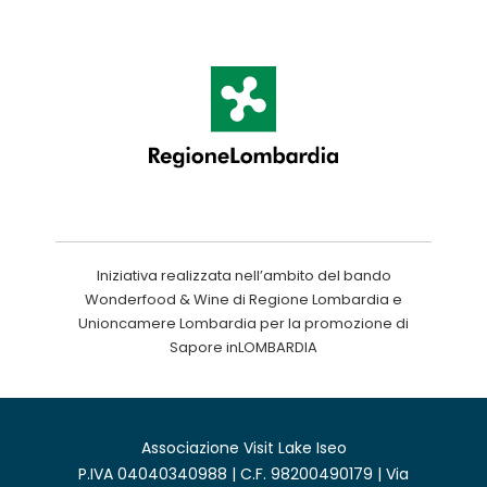
Iniziativa realizzata nell’ambito del bando
Wonderfood & Wine di Regione Lombardia e
Unioncamere Lombardia per la promozione di
Sapore inLOMBARDIA
Associazione Visit Lake Iseo
P.IVA 04040340988 | C.F. 98200490179 | Via