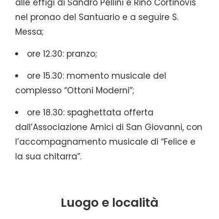
alle effigi di Sandro Pellini e Rino Cortinovis
nel pronao del Santuario e a seguire S.
Messa;
ore 12.30: pranzo;
ore 15.30: momento musicale del
complesso “Ottoni Moderni”;
ore 18.30: spaghettata offerta
dall’Associazione Amici di San Giovanni, con
l’accompagnamento musicale di “Felice e
la sua chitarra”.
Luogo e località