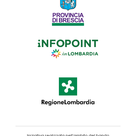
Iniziativa realizzata nell’ambito del bando