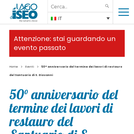
Search
SEARCH
for:
IT
Attenzione: stai guardando un
evento passato
>
>
Home
Eventi
50° anniversario del termine dei lavori di restauro
del Santuario di S. Giovanni
50° anniversario del
termine dei lavori di
restauro del