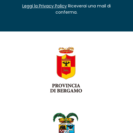
Leggi la Privacy Policy
Riceverai una mail di
conferma.