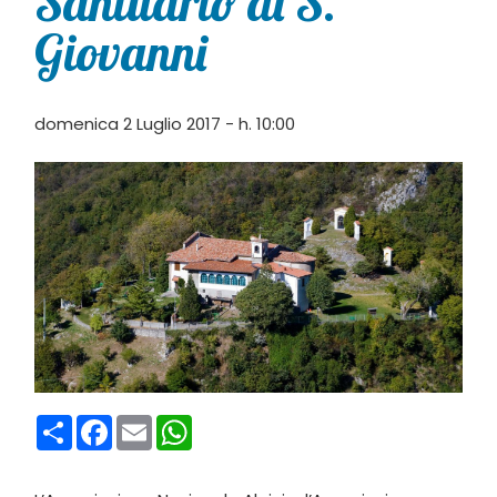
Santuario di S.
Giovanni
domenica 2 Luglio 2017 - h. 10:00
Condividi
Facebook
Email
WhatsApp