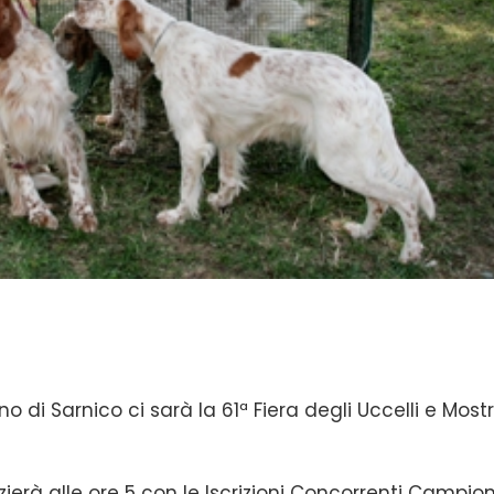
o di Sarnico ci sarà la 61ª Fiera degli Uccelli e Most
nizierà alle ore 5 con le Iscrizioni Concorrenti Campio