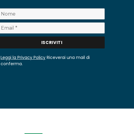
Leggi la Privacy Policy
Riceverai una mail di
conferma.