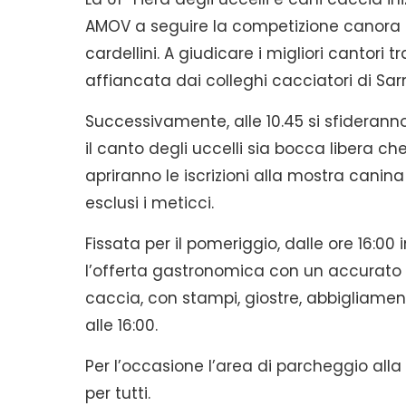
AMOV a seguire la competizione canora di bo
cardellini. A giudicare i migliori cantori tr
affiancata dai colleghi cacciatori di Sarn
Successivamente, alle 10.45 si sfideranno
il canto degli uccelli sia bocca libera che c
apriranno le iscrizioni alla mostra canin
esclusi i meticci.
Fissata per il pomeriggio, dalle ore 16:00
l’offerta gastronomica con un accurato s
caccia, con stampi, giostre, abbigliamento
alle 16:00.
Per l’occasione l’area di parcheggio alla
per tutti.