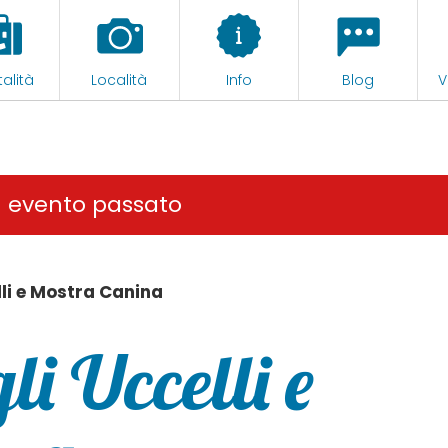
alità
Località
Info
Blog
V
n evento passato
lli e Mostra Canina
li Uccelli e