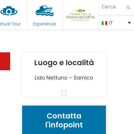
Search
for:
IT
irtual Tour
Esperienze
Luogo e località
Lido Nettuno – Sarnico
Contatta
l'infopoint