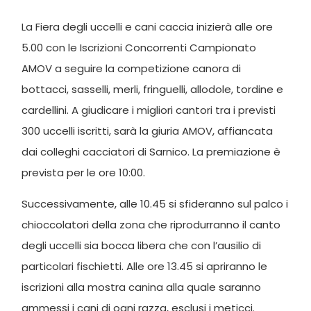
La Fiera degli uccelli e cani caccia inizierà alle ore
5.00 con le Iscrizioni Concorrenti Campionato
AMOV a seguire la competizione canora di
bottacci, sasselli, merli, fringuelli, allodole, tordine e
cardellini. A giudicare i migliori cantori tra i previsti
300 uccelli iscritti, sarà la giuria AMOV, affiancata
dai colleghi cacciatori di Sarnico. La premiazione è
prevista per le ore 10:00.
Successivamente, alle 10.45 si sfideranno sul palco i
chioccolatori della zona che riprodurranno il canto
degli uccelli sia bocca libera che con l’ausilio di
particolari fischietti. Alle ore 13.45 si apriranno le
iscrizioni alla mostra canina alla quale saranno
ammessi i cani di ogni razza, esclusi i meticci.