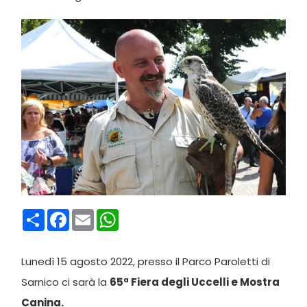
Condividi
Facebook
Email
WhatsApp
Lunedì 15 agosto 2022, presso il Parco Paroletti di
Sarnico ci sarà la
65ª Fiera degli Uccelli e Mostra
Canina.