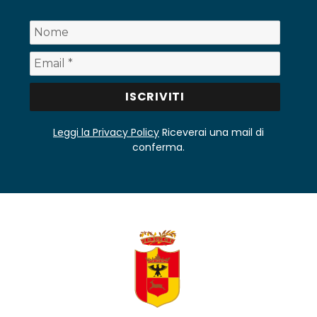
Leggi la Privacy Policy
Riceverai una mail di
conferma.