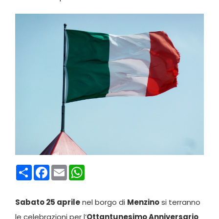
Condividi
Facebook
Email
WhatsApp
Sabato 25 aprile
nel borgo di
Menzino
si terranno
le celebrazioni per l’
Ottantunesimo Anniversario