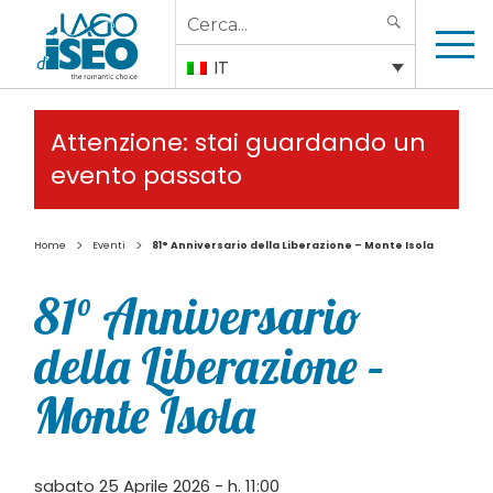
Search
SEARCH
for:
IT
Attenzione: stai guardando un
evento passato
>
>
Home
Eventi
81° Anniversario della Liberazione – Monte Isola
81° Anniversario
della Liberazione –
Monte Isola
sabato 25 Aprile 2026 - h. 11:00