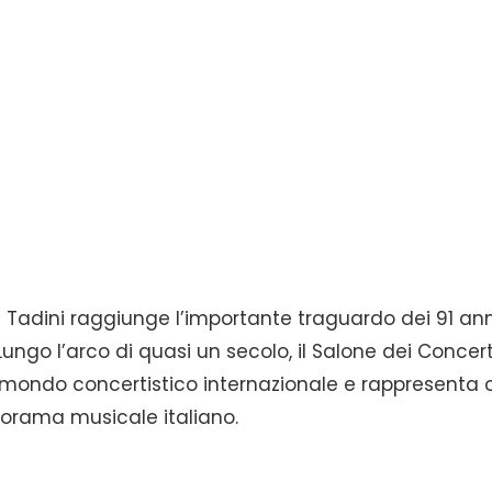
 Tadini raggiunge l’importante traguardo dei 91 ann
ungo l’arco di quasi un secolo, il Salone dei Concert
el mondo concertistico internazionale e rappresenta 
norama musicale italiano.