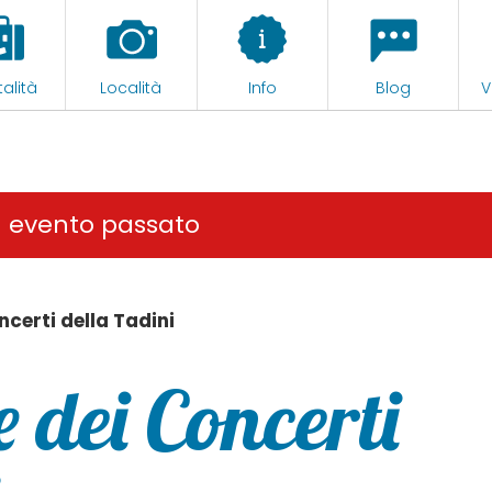
alità
Località
Info
Blog
V
n evento passato
ncerti della Tadini
 dei Concerti