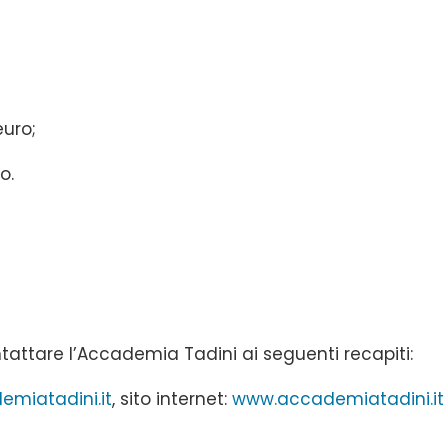
euro;
o.
tattare l’Accademia Tadini ai seguenti recapiti:
miatadini.it
, sito internet:
www.accademiatadini.it