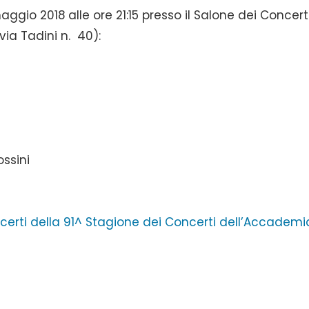
aggio 2018
alle ore 21:15 presso il Salone dei Concert
ia Tadini n. 40):
ssini
certi della 91^ Stagione dei Concerti dell’Accademi