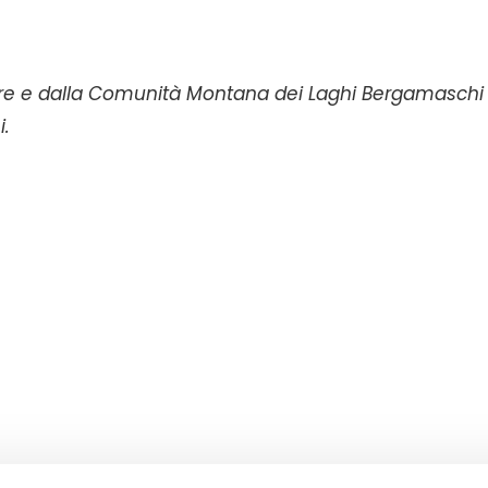
ere e dalla Comunità Montana dei Laghi Bergamaschi
i.