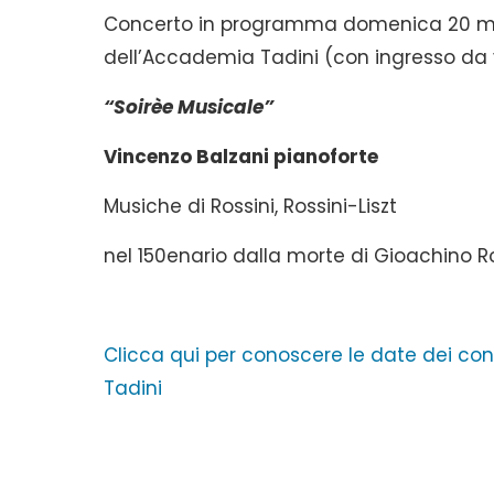
Concerto in programma domenica 20 m
dell’Accademia Tadini (con ingresso da v
“Soirèe Musicale”
Vincenzo Balzani pianoforte
Musiche di Rossini, Rossini-Liszt
nel 150enario dalla morte di Gioachino Ro
Clicca qui per conoscere le date dei con
Tadini