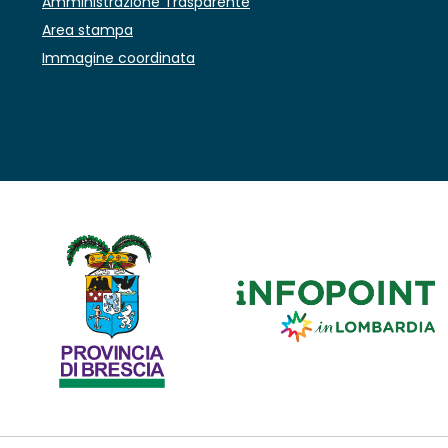
Amministrazione Trasparente
Area stampa
Immagine coordinata