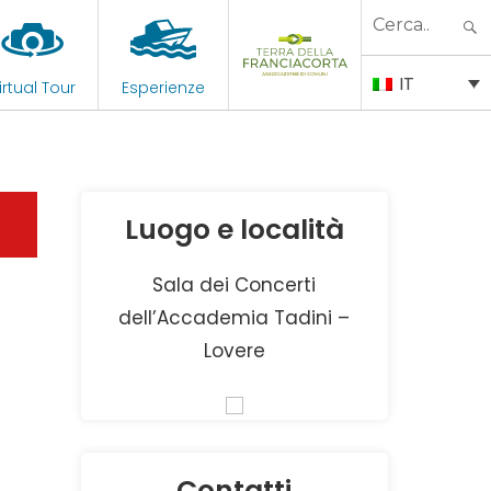
Search
for:
IT
irtual Tour
Esperienze
Luogo e località
Sala dei Concerti
dell’Accademia Tadini –
Lovere
Contatti