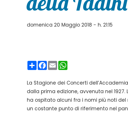
della Tadini
domenica 20 Maggio 2018 - h. 21:15
Condividi
Facebook
Email
WhatsApp
La Stagione dei Concerti dell’Accademia
dalla prima edizione, avvenuta nel 1927. L
ha ospitato alcuni fra i nomi più noti d
un costante punto di riferimento nel pa