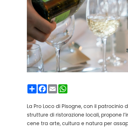
Condividi
Facebook
Email
WhatsApp
La Pro Loco di Pisogne, con il patrocinio
strutture di ristorazione locali, propone l
cene tra arte, cultura e natura per assap