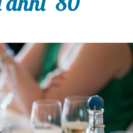
i anni ’80”