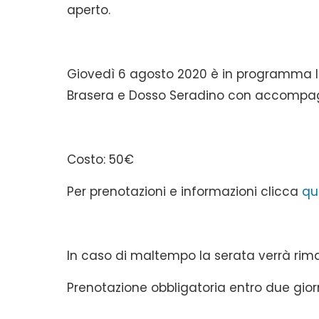
aperto.
Giovedì 6 agosto 2020 è in programma la s
Brasera e Dosso Seradino con accompag
Costo: 50€
Per prenotazioni e informazioni clicca
qu
In caso di maltempo la serata verrà rim
Prenotazione obbligatoria entro due giorn