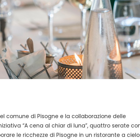
 del comune di Pisogne e la collaborazione delle
’iniziativa “A cena al chiar di luna”, quattro serate co
orare le ricchezze di Pisogne in un ristorante a cielo