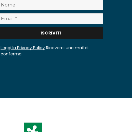
Leggi la Privacy Policy
Riceverai una mail di
conferma.