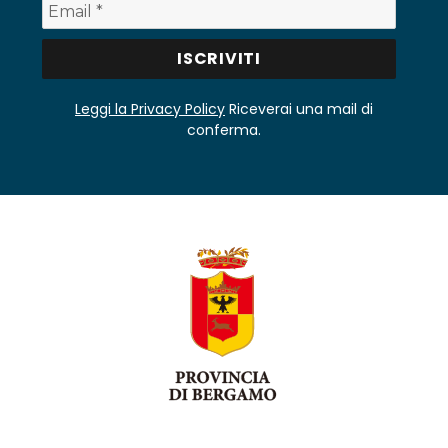
Leggi la Privacy Policy
Riceverai una mail di
conferma.