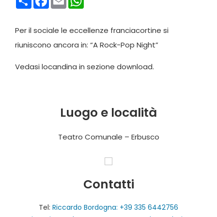
Per il sociale le eccellenze franciacortine si
riuniscono ancora in: “A Rock-Pop Night”
Vedasi locandina in sezione download.
Luogo e località
Teatro Comunale – Erbusco
Contatti
Tel:
Riccardo Bordogna: +39 335 6442756