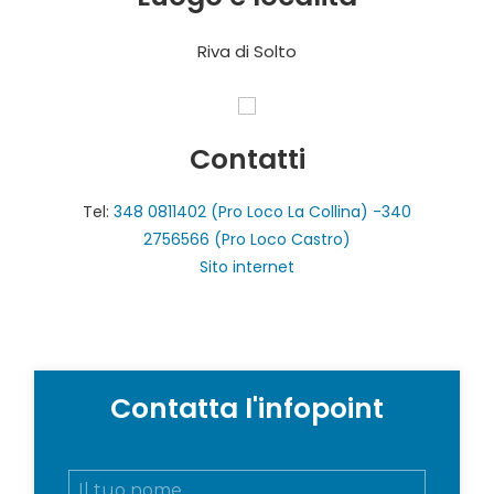
Riva di Solto
Contatti
Tel:
348 0811402 (Pro Loco La Collina) -340
2756566 (Pro Loco Castro)
Sito internet
Contatta l'infopoint
N