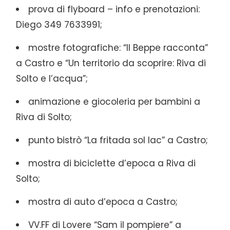
prova di flyboard – info e prenotazioni:
Diego 349 7633991;
mostre fotografiche: “Il Beppe racconta”
a Castro e “Un territorio da scoprire: Riva di
Solto e l’acqua”;
animazione e giocoleria per bambini a
Riva di Solto;
punto bistrò “La fritada sol lac” a Castro;
mostra di biciclette d’epoca a Riva di
Solto;
mostra di auto d’epoca a Castro;
VV.FF di Lovere “Sam il pompiere” a