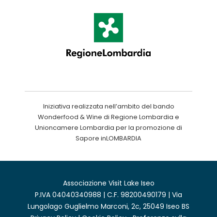
Iniziativa realizzata nell’ambito del bando
Wonderfood & Wine di Regione Lombardia e
Unioncamere Lombardia per la promozione di
Sapore inLOMBARDIA
Associazione Visit Lake Iseo
P.IVA 04040340988 | C.F. 98200490179 | Via
Lungolago Guglielmo Marconi, 2c, 25049 Iseo BS