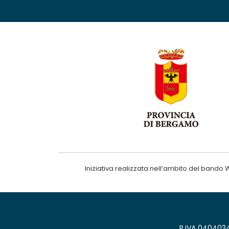
Iniziativa realizzata nell’ambito del ba
P.IVA 0404034