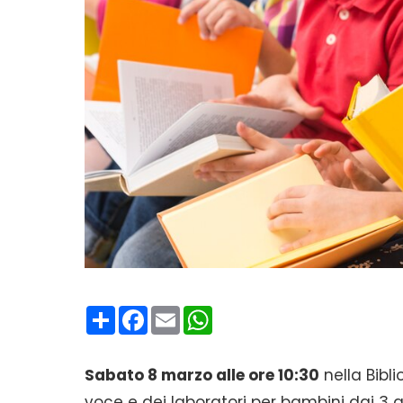
Condividi
Facebook
Email
WhatsApp
Sabato 8 marzo alle ore 10:30
nella Bibl
voce e dei laboratori per bambini dai 3 ag