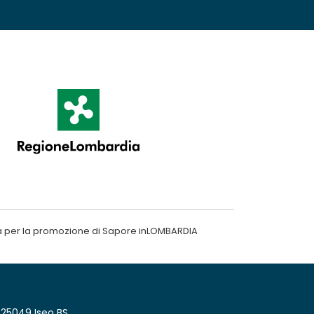
a per la promozione di Sapore inLOMBARDIA
 25049 Iseo BS