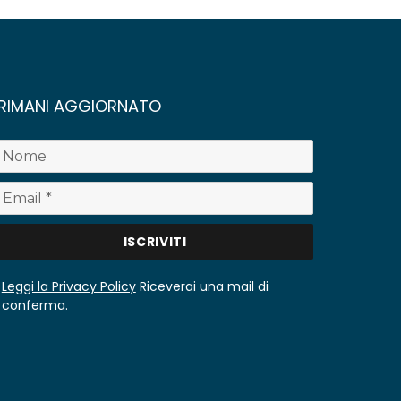
RIMANI AGGIORNATO
Leggi la Privacy Policy
Riceverai una mail di
conferma.