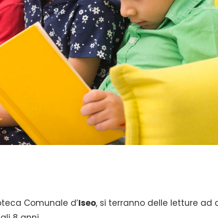
ioteca Comunale d’
Iseo
, si terranno delle letture ad 
li 8 anni.