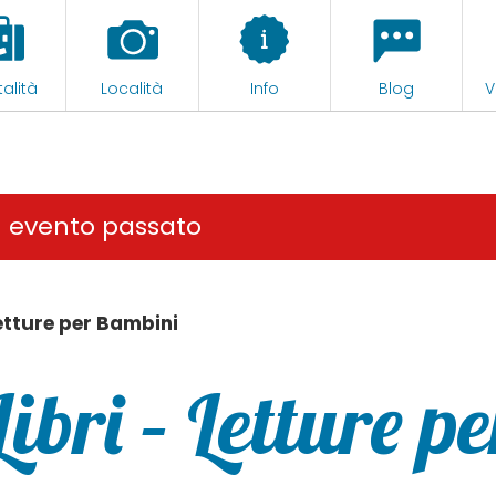
alità
Località
Info
Blog
V
n evento passato
Letture per Bambini
ibri – Letture pe