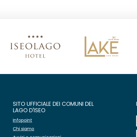
SITO UFFICIALE DEI COMUNI DEL
LAGO D'ISEO
Infopoint
Chi siamo