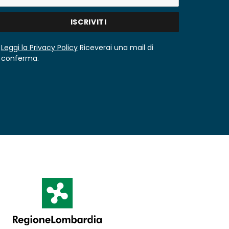
Leggi la Privacy Policy
Riceverai una mail di
conferma.