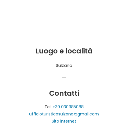
Luogo e località
Sulzano
Contatti
Tel:
+39 030985088
ufficioturisticosulzano@gmail.com
Sito internet