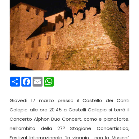
Condividi
Facebook
Email
WhatsApp
Giovedì 17 marzo presso il Castello dei Conti
Calepio alle ore 20.45 a Castelli Callepio si terrà il
Concerto Alphon Duo Concert, corno e pianoforte,
nell’ambito della 27ª Stagione Concertistica,
Festival Internazionale “In viaggio… con la Musica”