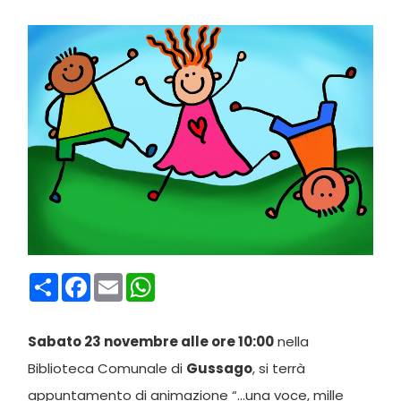
Condividi
Facebook
Email
WhatsApp
Sabato 23 novembre alle ore 10:00
nella
Biblioteca Comunale di
Gussago
, si terrà
appuntamento di animazione “…una voce, mille