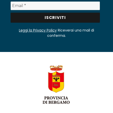
Leggi la Privacy Policy
Riceverai una mail di
conferma.