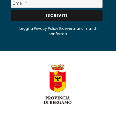
Leggi la Privacy Policy
Riceverai una mail di
conferma.