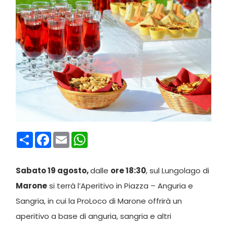
Condividi
Facebook
Email
WhatsApp
Sabato 19 agosto,
dalle
ore 18:30
, sul Lungolago di
Marone
si terrà l’Aperitivo in Piazza – Anguria e
Sangria, in cui la ProLoco di Marone offrirà un
aperitivo a base di anguria, sangria e altri