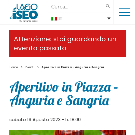
Search
SEARCH
for:
IT
Attenzione: stai guardando un
evento passato
>
>
Home
Eventi
Aperitivo in Piazza – Anguria e Sangria
Aperitivo in Piazza –
Anguria e Sangria
sabato 19 Agosto 2023 - h. 18:00