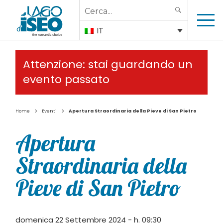
Search
SEARCH
for:
IT
Attenzione: stai guardando un
evento passato
>
>
Home
Eventi
Apertura Straordinaria della Pieve di San Pietro
Apertura
Straordinaria della
Pieve di San Pietro
domenica 22 Settembre 2024 - h. 09:30