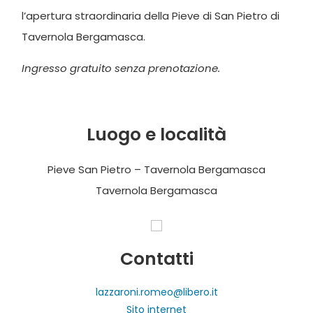
l’apertura straordinaria della
Pieve di San Pietro
di
Tavernola Bergamasca
.
Ingresso gratuito senza prenotazione.
Luogo e località
Pieve San Pietro – Tavernola Bergamasca
Tavernola Bergamasca
Contatti
lazzaroni.romeo@libero.it
Sito internet