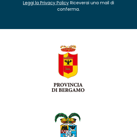
Leggi la Privacy Policy
Riceverai una mail di
conferma.