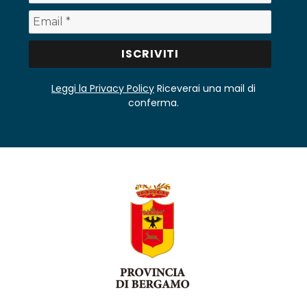
Leggi la Privacy Policy
Riceverai una mail di
conferma.