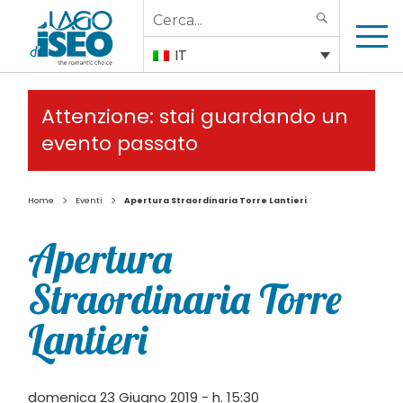
Search
SEARCH
for:
IT
Attenzione: stai guardando un
evento passato
>
>
Home
Eventi
Apertura Straordinaria Torre Lantieri
Apertura
Straordinaria Torre
Lantieri
domenica 23 Giugno 2019 - h. 15:30