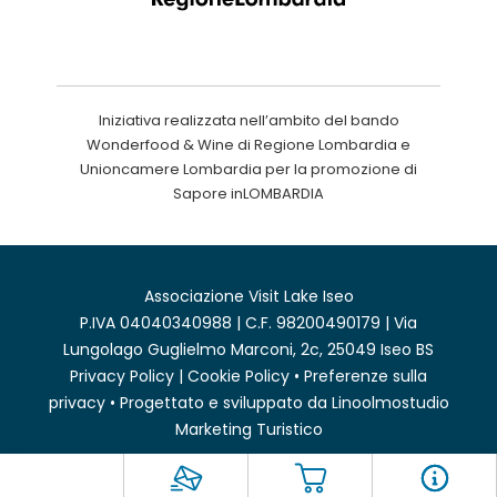
Iniziativa realizzata nell’ambito del bando
Wonderfood & Wine di Regione Lombardia e
Unioncamere Lombardia per la promozione di
Sapore inLOMBARDIA
Associazione Visit Lake Iseo
P.IVA 04040340988 | C.F. 98200490179 | Via
Lungolago Guglielmo Marconi, 2c, 25049 Iseo BS
Privacy Policy
|
Cookie Policy
•
Preferenze sulla
privacy
• Progettato e sviluppato da
Linoolmostudio
Marketing Turistico