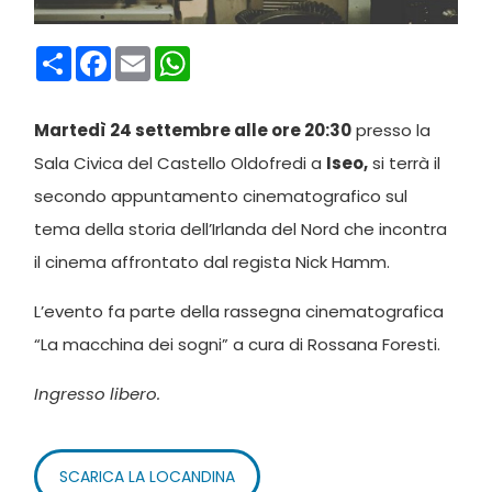
Condividi
Facebook
Email
WhatsApp
Martedì 24 settembre alle ore 20:30
presso la
Sala Civica del Castello Oldofredi a
Iseo,
si terrà il
secondo appuntamento cinematografico sul
tema della storia dell’Irlanda del Nord che incontra
il cinema affrontato dal regista Nick Hamm.
L’evento fa parte della rassegna cinematografica
“La macchina dei sogni” a cura di Rossana Foresti.
Ingresso libero.
SCARICA LA LOCANDINA