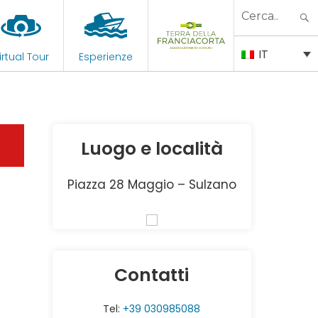
Search
for:
IT
irtual Tour
Esperienze
Luogo e località
Piazza 28 Maggio – Sulzano
Contatti
Tel:
+39 030985088