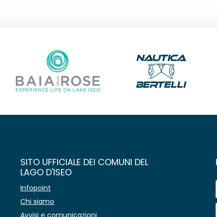
SITO UFFICIALE DEI COMUNI DEL
LAGO D'ISEO
Infopoint
Chi siamo
Avvisi e comunicazioni