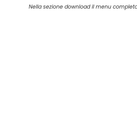
Nella sezione download il menu completo e