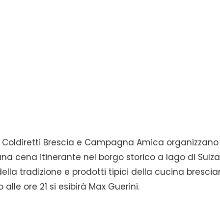
o, Coldiretti Brescia e Campagna Amica organizzano
 una cena itinerante nel borgo storico a lago di Sulz
ella tradizione e prodotti tipici della cucina bresci
 alle ore 21 si esibirà Max Guerini.