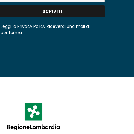
Leggi la Privacy Policy
Riceverai una mail di
conferma.