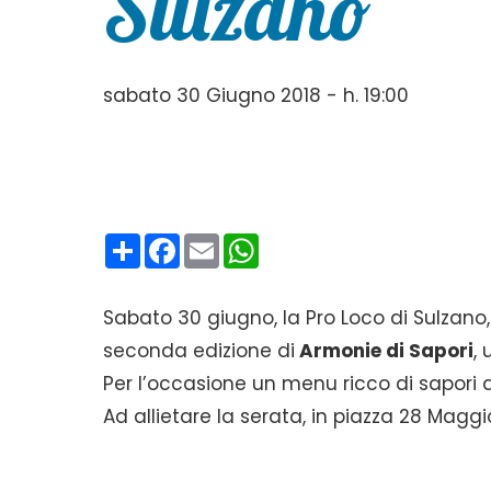
Sulzano
sabato 30 Giugno 2018 - h. 19:00
Condividi
Facebook
Email
WhatsApp
Sabato 30 giugno, la Pro Loco di Sulzan
seconda edizione di
Armonie di Sapori
,
Per l’occasione un menu ricco di sapori d
Ad allietare la serata, in piazza 28 Maggio