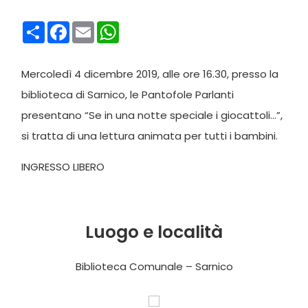
Condividi
Facebook
Email
WhatsApp
Mercoledì 4 dicembre 2019, alle ore 16.30, presso la
biblioteca di Sarnico, le Pantofole Parlanti
presentano “Se in una notte speciale i giocattoli…”,
si tratta di una lettura animata per tutti i bambini.
INGRESSO LIBERO
Luogo e località
Biblioteca Comunale – Sarnico