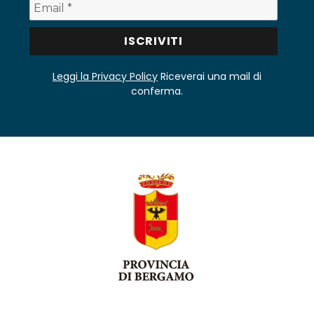
Leggi la Privacy Policy
Riceverai una mail di
conferma.