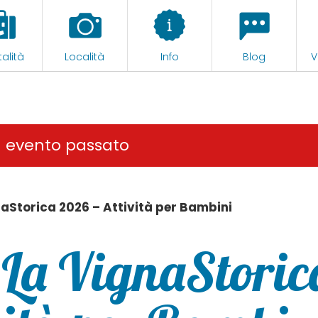
alità
Località
Info
Blog
V
n evento passato
aStorica 2026 – Attività per Bambini
La VignaStoric