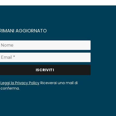
RIMANI AGGIORNATO
Leggi la Privacy Policy
Riceverai una mail di
conferma.