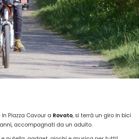
o in Piazza Cavour a
Rovato
, si terrà un giro in bici
1 anni, accompagnati da un adulto.
 e nutella, gadget, giochi e musica per tutti!