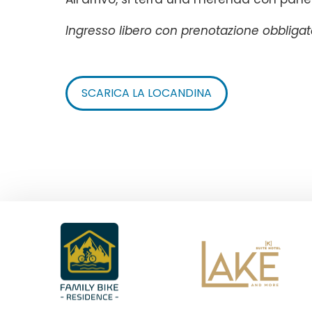
Ingresso libero con prenotazione obbligato
SCARICA LA LOCANDINA