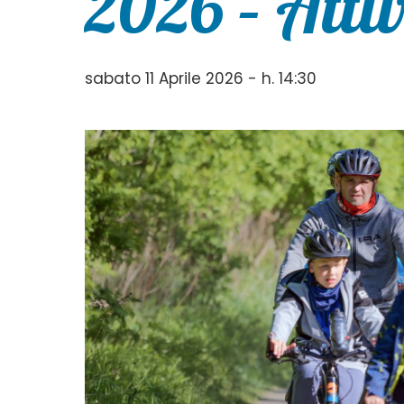
2026 – Atti
sabato 11 Aprile 2026 - h. 14:30