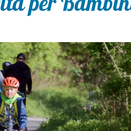
vità per Bambin