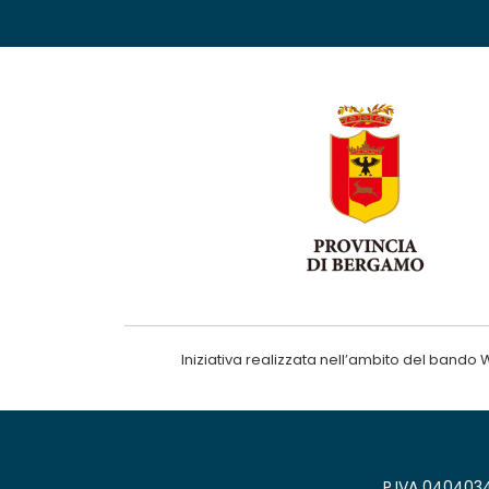
Iniziativa realizzata nell’ambito del ba
P.IVA 0404034