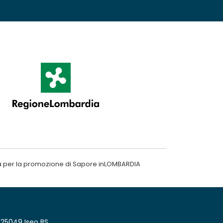
a per la promozione di Sapore inLOMBARDIA
 25049 Iseo BS