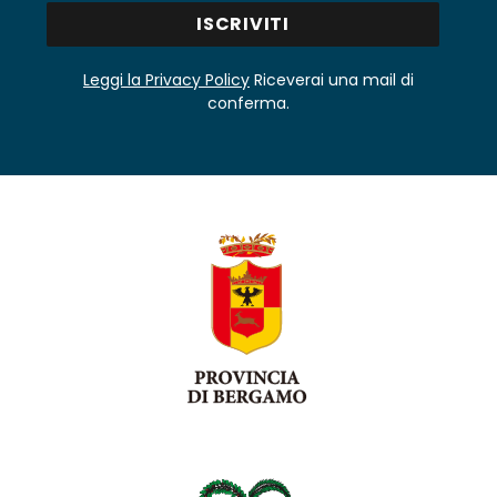
Leggi la Privacy Policy
Riceverai una mail di
conferma.