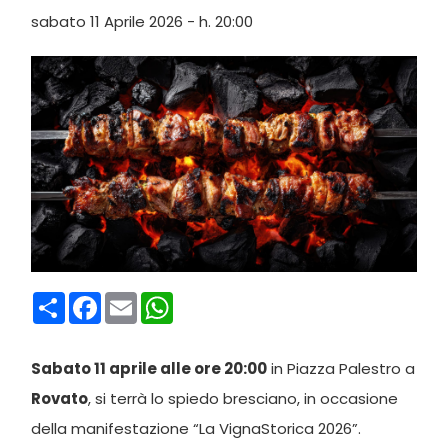
sabato 11 Aprile 2026 - h. 20:00
Condividi
Facebook
Email
WhatsApp
Sabato 11 aprile alle ore 20:00
in Piazza Palestro a
Rovato
, si terrà lo spiedo bresciano, in occasione
della manifestazione “La VignaStorica 2026”.