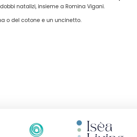
ddobbi natalizi, insieme a Romina Vigani.
na o del cotone e un uncinetto.