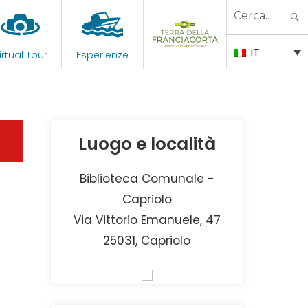
Search
for:
IT
irtual Tour
Esperienze
Luogo e località
Biblioteca Comunale -
Capriolo
Via Vittorio Emanuele, 47
25031, Capriolo