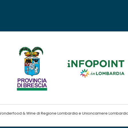
ndo Wonderfood & Wine di Regione Lombardia e Unioncamere Lombardi