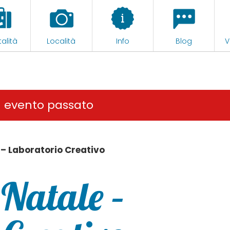
alità
Località
Info
Blog
V
n evento passato
– Laboratorio Creativo
Natale –