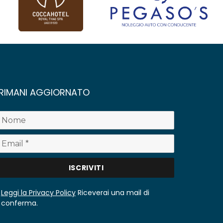
RIMANI AGGIORNATO
Leggi la Privacy Policy
Riceverai una mail di
conferma.