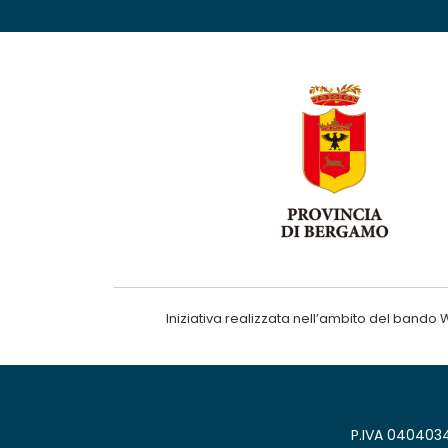
Iniziativa realizzata nell’ambito del ba
P.IVA 0404034