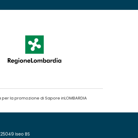
a per la promozione di Sapore inLOMBARDIA
 25049 Iseo BS