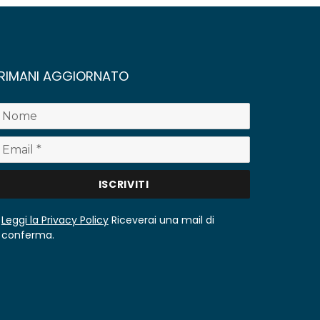
RIMANI AGGIORNATO
Leggi la Privacy Policy
Riceverai una mail di
conferma.