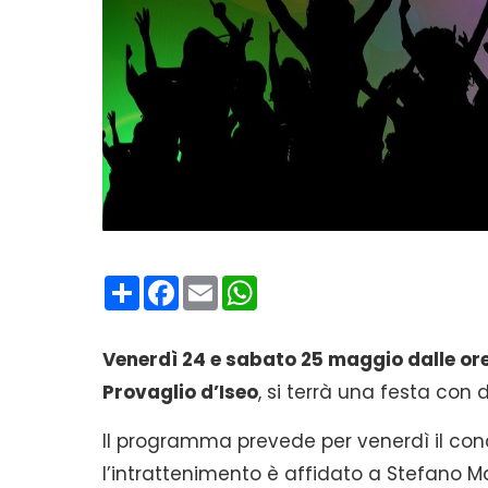
Condividi
Facebook
Email
WhatsApp
Venerdì 24 e sabato 25 maggio dalle ore
Provaglio d’Iseo
, si terrà una festa con
Il programma prevede per venerdì il con
l’intrattenimento è affidato a Stefano M