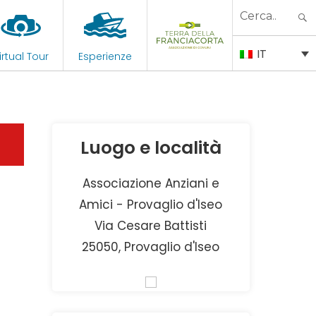
Search
for:
IT
irtual Tour
Esperienze
Luogo e località
Associazione Anziani e
Amici - Provaglio d'Iseo
Via Cesare Battisti
25050, Provaglio d'Iseo