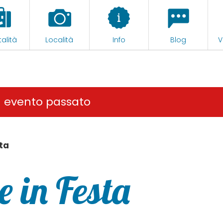
alità
Località
Info
Blog
V
n evento passato
ta
 in Festa