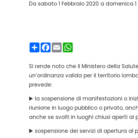
Da sabato 1 Febbraio 2020 a domenica 1 
Condividi
Facebook
Email
WhatsApp
Si rende noto che il Ministero della Sal
un’ordinanza valida per il territorio l
prevede:
▶️ la sospensione di manifestazioni o iniz
riunione in luogo pubblico o privato, anche
anche se svolti in luoghi chiusi aperti al 
▶️ sospensione dei servizi di apertura al p