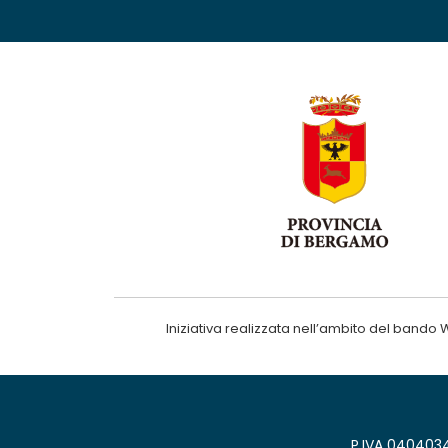
Iniziativa realizzata nell’ambito del ba
P.IVA 0404034