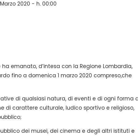
Marzo 2020 - h. 00:00
ute ha emanato, d’intesa con la Regione Lombardia,
ombardo fino a domenica 1 marzo 2020 compreso,che
iative di qualsiasi natura, di eventi e di ogni forma d
 di carattere culturale, ludico sportivo e religioso,
pubblico;
ubblico dei musei, dei cinema e degli altri istituti e