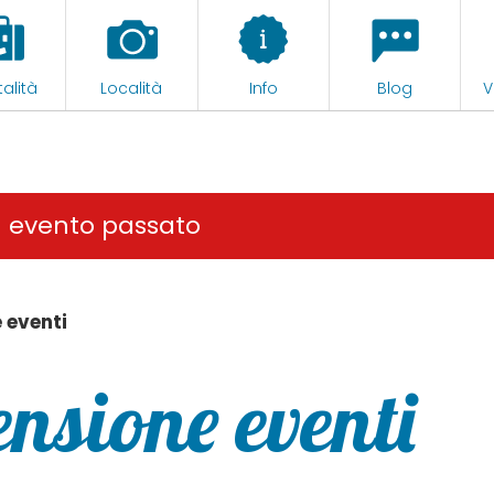
alità
Località
Info
Blog
V
n evento passato
 eventi
nsione eventi