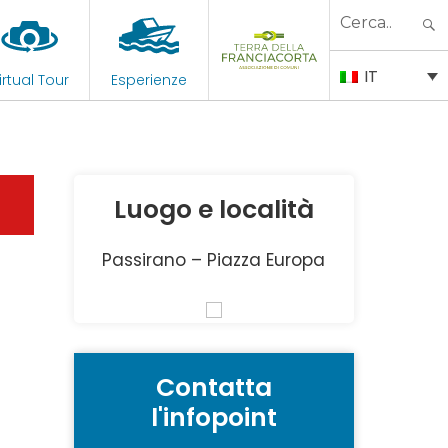
Search
for:
IT
irtual Tour
Esperienze
Luogo e località
Passirano – Piazza Europa
Contatta
l'infopoint