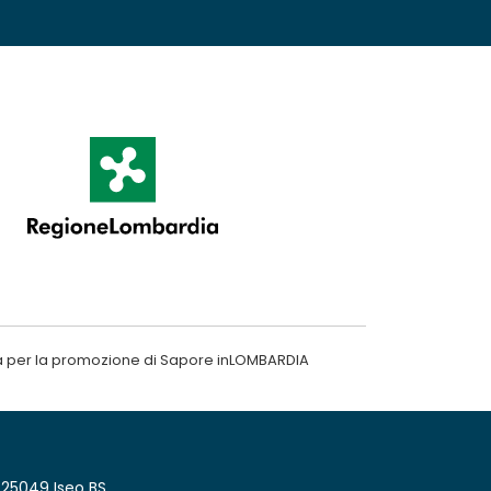
a per la promozione di Sapore inLOMBARDIA
 25049 Iseo BS