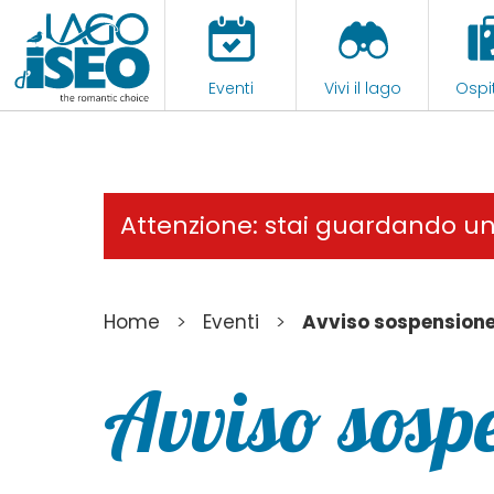
Eventi
Vivi il lago
Ospit
Attenzione: stai guardando u
>
>
Home
Eventi
Avviso sospensione
Avviso sospe