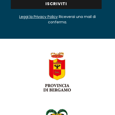
Leggi la Privacy Policy
Riceverai una mail di
conferma.