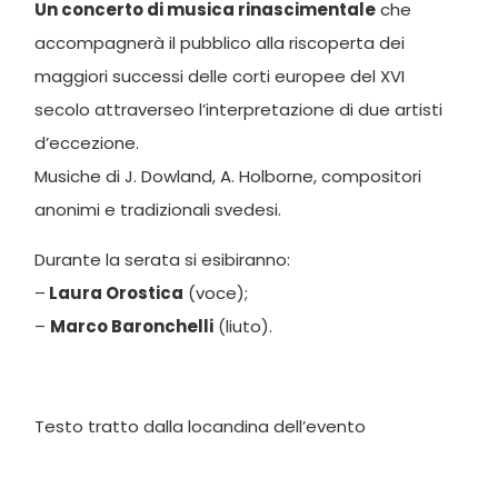
Un concerto di musica rinascimentale
che
accompagnerà il pubblico alla riscoperta dei
maggiori successi delle corti europee del XVI
secolo attraverseo l’interpretazione di due artisti
d’eccezione.
Musiche di J. Dowland, A. Holborne, compositori
anonimi e tradizionali svedesi.
Durante la serata si esibiranno:
–
Laura Orostica
(voce);
–
Marco Baronchelli
(liuto).
Testo tratto dalla locandina dell’evento