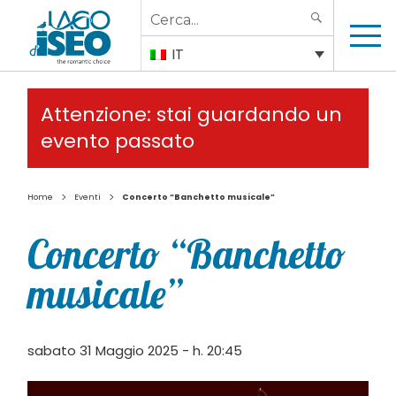
Search
SEARCH
for:
IT
Attenzione: stai guardando un
evento passato
>
>
Home
Eventi
Concerto “Banchetto musicale”
Concerto “Banchetto
musicale”
sabato 31 Maggio 2025 - h. 20:45